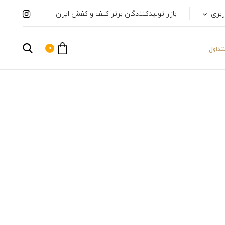
ربری
بازار تولیدکنندگان برتر کیف و کفش ایران
0
داول