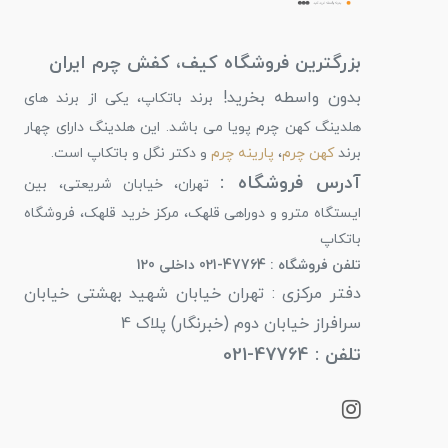
بزرگترین فروشگاه کیف، کفش چرم ایران
بدون واسطه بخرید!
برند باتکاپ، یکی از برند های
هلدینگ کهن چرم پویا می باشد. این هلدینگ دارای چهار
برند
کهن چرم
،
پارینه چرم
و دکتر نگل و باتکاپ است.
آدرس فروشگاه :
تهران، خیابان شریعتی، بین
ایستگاه مترو و دوراهی قلهک، مرکز خرید قلهک، فروشگاه
باتکاپ
تلفن فروشگاه : 47764-021 داخلی 120
دفتر مرکزی : تهران خیابان شهید بهشتی خیابان
سرافراز خیابان دوم (خبرنگار) پلاک 4
تلفن : 47764-021