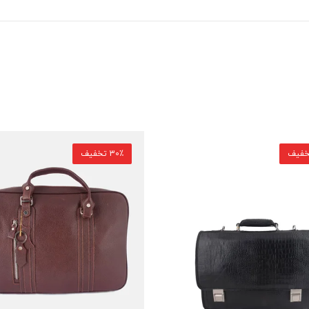
30٪ تخفیف