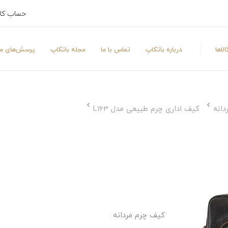
حساب کا
لاها
درباره باتکاپ
تماس با ما
مجله باتکاپ
پرسش‌های مت
دانه
کیف اداری چرم طبیعی مدل L163
کیف چرم مردانه