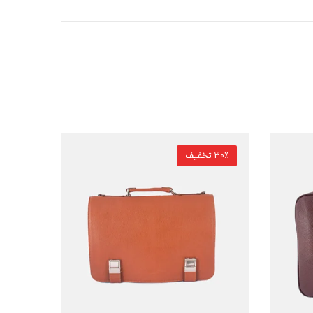
30٪ تخفیف
30٪ تخفیف