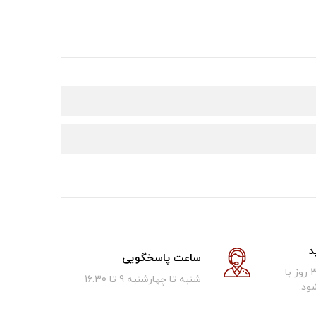
د
ساعت پاسخگویی
کالای فروخته شده تا 30 روز با
شنبه تا چهارشنبه 9 تا 16.30
ود.