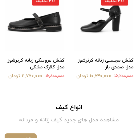
30٪ تخفیف
30٪ تخفیف
کفش مجلسی زنانه کرنرشوز
کفش عروسکی زنانه کرنرشوز
مدل صمدی باز
مدل کلارک مشکی
10,640,000 تومان
11,760,000 تومان
16,800,000
15,200,000
انواع کیف
مشاهده مدل های جدید کیف زنانه و مردانه