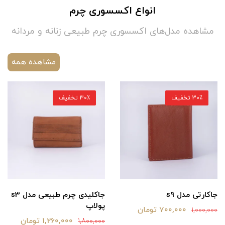
انواع اکسسوری چرم
مشاهده مدل‌های اکسسوری چرم طبیعی زنانه و مردانه
مشاهده همه
30٪ تخفیف
30٪ تخفیف
جاکارتی مدل s9
جاکلیدی چرم طبیعی مدل s3
پولاپ
700,000 تومان
1,000,000
1,260,000 تومان
1,800,000