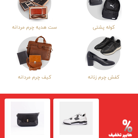
کوله پشتی
ست هدیه چرم مردانه
کفش چرم زنانه
کیف چرم مردانه