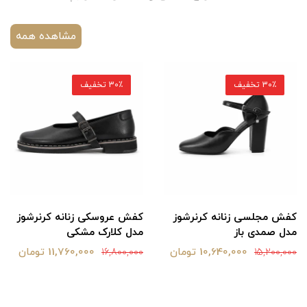
مشاهده همه
30٪ تخفیف
30٪ تخفیف
کفش مجلسی زنانه کرنرشوز
کفش عروسکی زنانه کرنرشوز
مدل صمدی باز
مدل کلارک مشکی
10,640,000 تومان
11,760,000 تومان
16,800,000
15,200,000