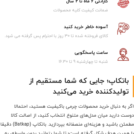
گارانتی 6 ماه تا 2 سال
ضمانت کیفیت کلیه محصولات
آسوده خاطر خرید کنید
کالای فروخته شده تا 30 روز با احترام پس گرفته می شود.
ساعت پاسخگویی
شنبه تا چهارشنبه 9 تا 16.30
باتکاپ؛ جایی که شما مستقیم از
تولیدکننده خرید می‌کنید
اگر به دنبال خرید محصولات چرمی باکیفیت هستید، احتمالا
دوست دارید میان مدل‌های متنوع انتخاب کنید، از اصالت کالا
مطمئن باشید و هزینه‌ای منصفانه بپردازید. باتکاپ (Batkap) دقیقا
با همین هدف شکل گرفته است؛ تا شما بتوانید بدون واسطه، به