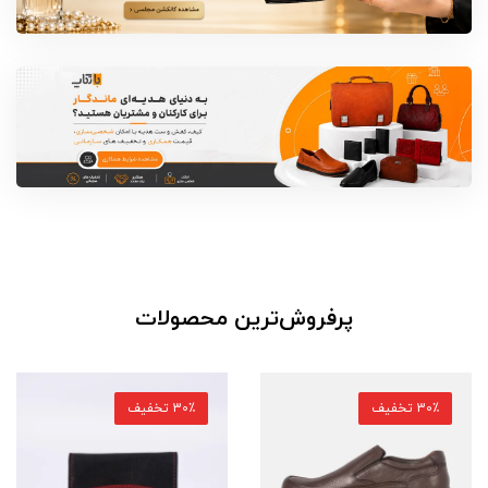
پرفروش‌ترین محصولات
30٪ تخفیف
30٪ تخفیف