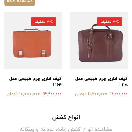
مشاهده همه
30٪ تخفیف
30٪ تخفیف
کیف اداری چرم طبیعی مدل
کیف اداری چرم طبیعی مدل
L164
L115
11,200,000 تومان
10,080,000 تومان
14,400,000
16,000,000
انواع کفش
مشاهده انواع کفش زنانه، مردانه و بچگانه