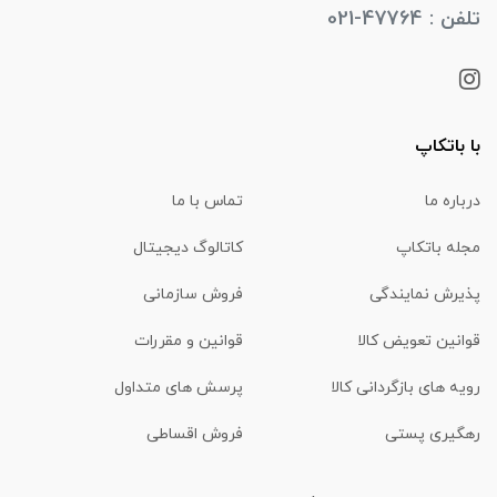
تلفن : 47764-021
با باتکاپ
درباره ما
تماس با ما
مجله باتکاپ
کاتالوگ دیجیتال
پذیرش نمایندگی
فروش سازمانی
قوانین تعویض کالا
قوانین و مقررات
رویه های بازگردانی کالا
پرسش های متداول
رهگیری پستی
فروش اقساطی