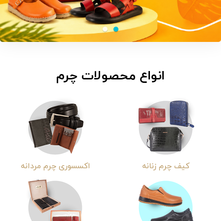
انواع محصولات چرم
کیف چرم زنانه
اکسسوری چرم مردانه