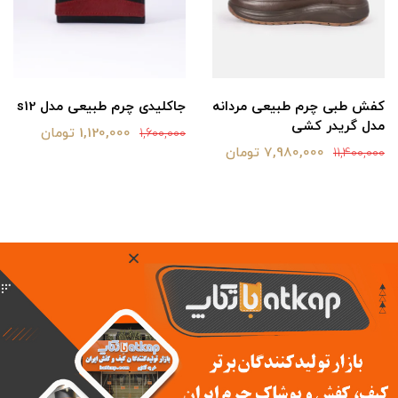
کفش طبی چرم طبیعی مردانه
جاکلیدی چرم طبیعی مدل s12
مدل گریدر کشی
1,120,000 تومان
1,600,000
7,980,000 تومان
11,400,000