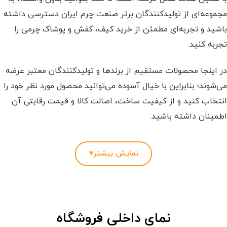
مجموعه‌ای از تولیدکنندگان برتر صنعت چرم ایران دسترسی داشته
باشید و تجربه‌ای مطمئن از خرید کیف، کفش و پوشاک چرمی را
تجربه کنید.
در اینجا محصولات مستقیم از برندها و تولیدکنندگان معتبر عرضه
می‌شوند؛ بنابراین با خیال آسوده می‌توانید محصول مورد نظر خود را
انتخاب کنید و از کیفیت ساخت، اصالت کالا و قیمت رقابتی آن
اطمینان داشته باشید.
هر آنچه از یک فروشگاه محصولات چرمی انتظار دارید، یکجا در
نمایش بیشتر
▾
اختیار شماست!
فرقی نمی‌کند به دنبال یک
کفش چرم
راحت برای استفاده روزمره
باشید، یک
کیف چرم
بادوام بخواهید یا قصد خرید
ست هدیه‌ چرم
نمای داخلی فروشگاه
و ماندگار را داشته باشید؛ در باتکاپ بیش از ۵ هزار محصول متنوع