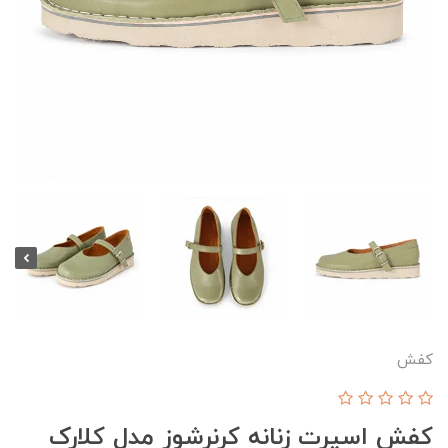
کفش
کفش اسپرت زنانه کرنرشوز مدل کلارک