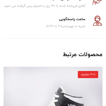
کالای فروخته شده تا 30 روز با احترام پس گرفته می شود.
ساعت پاسخگویی
شنبه تا چهارشنبه 9 تا 16.30
محصولات مرتبط
30٪ تخفیف