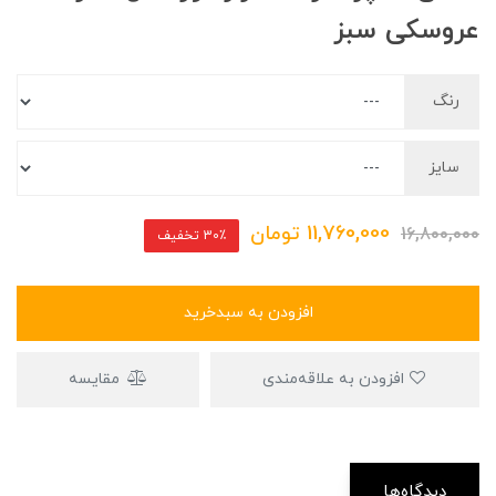
عروسکی سبز
رنگ
سایز
11,760,000
تومان
16,800,000
30٪ تخفیف
افزودن به سبدخرید
افزودن به علاقه‌مندی
مقایسه
دیدگاه‌ها