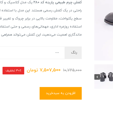
کفش چرم طبیعی پارینه کد ۲۸۰
یک مدل کلاسیک و کاربر
راحتی در یک کفش رسمی هستند. این مدل با استفاده از
سطح یکنواخت، مقاومت بالایی در برابر چروک و تغییر فر
استفاده روزمره اداری، مهمانی‌های رسمی و حتی استفاد
ماندگاری اهمیت می‌دهید، این کفش می‌تواند همراهی قا
رنگ
7,507,500
تومان
10,725,000
30٪ تخفیف
افزودن به سبدخرید