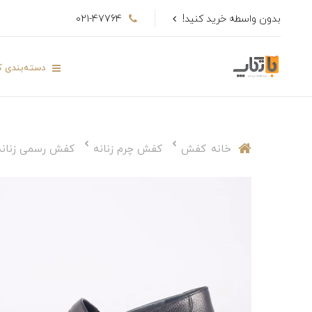
بدون واسطه خرید کنید!
021-47764
دسته‌بندی کا
خانه
کفش
کفش چرم زنانه
کفش رسمی زنانه