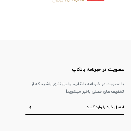
10,640,000 تومان
16,800,000
15,200,000
عضویت در خبرنامه باتکاپ
با عضویت در خبرنامه باتکاپ، اولین نفری باشید که از
تخفیف های فصلی باخبر میشوید!