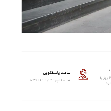
د
ساعت پاسخگویی
کالای فروخته شده تا 30 روز با
شنبه تا چهارشنبه 9 تا 16.30
ود.