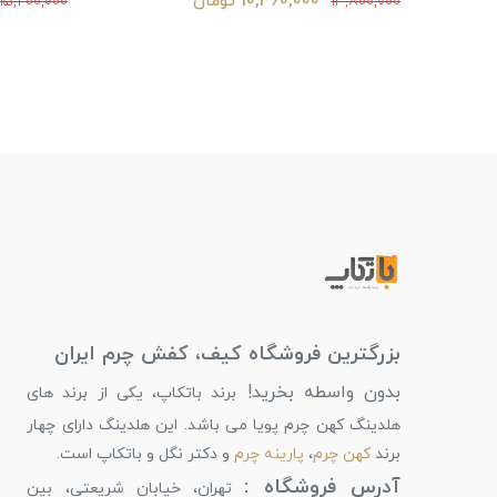
10,640,000 تومان
15,200,000
14,400,000
بزرگترین فروشگاه کیف، کفش چرم ایران
بدون واسطه بخرید!
برند باتکاپ، یکی از برند های
هلدینگ کهن چرم پویا می باشد. این هلدینگ دارای چهار
برند
کهن چرم
،
پارینه چرم
و دکتر نگل و باتکاپ است.
آدرس فروشگاه :
تهران، خیابان شریعتی، بین