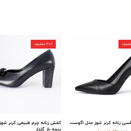
30٪ تخفیف
 چرم طبیعی کرنر شوز مدل
کفش مجلسی زنانه کرنرشوز مدل 
لدار