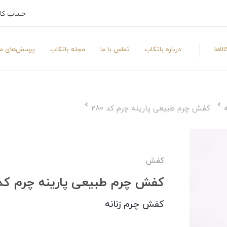
حساب کا
لاها
درباره باتکاپ
تماس با ما
مجله باتکاپ
پرسش‌های مت
کفش چرم طبیعی پارینه چرم کد 280
کفش
کفش چرم طبیعی پارینه چرم کد 80
کفش چرم زنانه