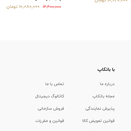
11,200,000 تومان
16,000,000
10,080,000 تومان
با باتکاپ
درباره ما
تماس با ما
مجله باتکاپ
کاتالوگ دیجیتال
پذیرش نمایندگی
فروش سازمانی
قوانین تعویض کالا
قوانین و مقررات