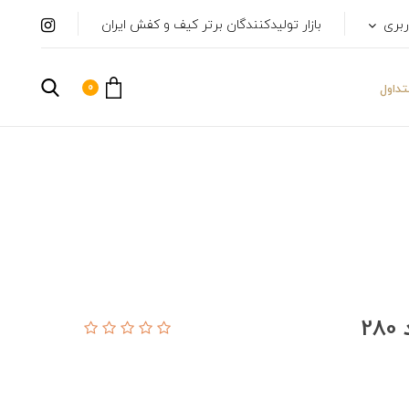
ربری
بازار تولیدکنندگان برتر کیف و کفش ایران
0
داول
2