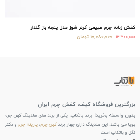
کفش زنانه چرم طبیعی کرنر شوز مدل پنجه باز گلدار
10,080,000 تومان
14,400,000
بزرگترین فروشگاه کیف، کفش چرم ایران
بدون واسطه بخرید!
برند باتکاپ، یکی از برند های هلدینگ کهن چرم
پویا می باشد. این هلدینگ دارای چهار برند
کهن چرم
،
پارینه چرم
و دکتر
نگل و باتکاپ است.