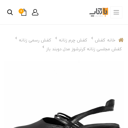
0
خانه
کفش
کفش چرم زنانه
کفش رسمی زنانه
کفش مجلسی زنانه کرنرشوز مدل دوبند باز