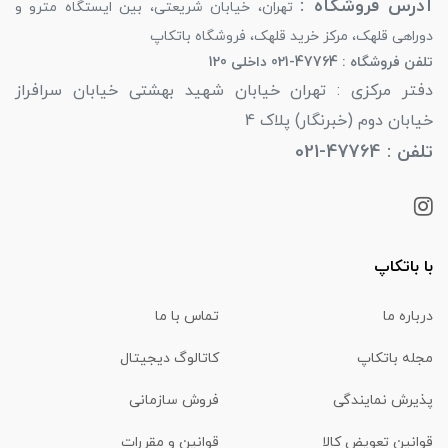
آدرس فروشگاه :
تهران، خیابان شریعتی، بین ایستگاه مترو و
دوراهی قلهک، مرکز خرید قلهک، فروشگاه باتکاپ
تلفن فروشگاه : 47764-021 داخلی 120
دفتر مرکزی : تهران خیابان شهید بهشتی خیابان سرافراز
خیابان دوم (خبرنگار) پلاک 4
تلفن : 47764-021
با باتکاپ
درباره ما
تماس با ما
مجله باتکاپ
کاتالوگ دیجیتال
پذیرش نمایندگی
فروش سازمانی
قوانین تعویض کالا
قوانین و مقررات