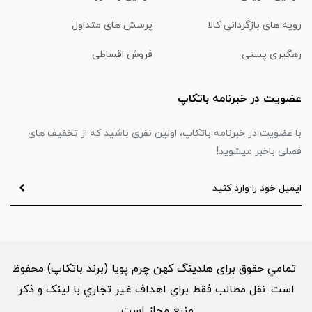
رویه های بازگردانی کالا
پرسش های متداول
رهگیری پستی
فروش اقساطی
عضویت در خبرنامه باتکاپ
با عضویت در خبرنامه باتکاپ، اولین نفری باشید که از تخفیف های
فصلی باخبر میشوید!
تمامي حقوق برای هلدینگ کهن چرم پویا (برند باتکاپ) محفوظ
است. نقل مطالب فقط براي اهداف غير تجاري با لینک و ذکر
منبع مجاز است.