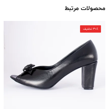
محصولات مرتبط
30٪ تخفیف