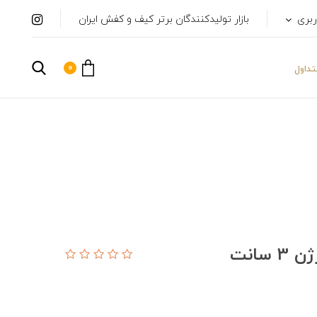
ربری
بازار تولیدکنندگان برتر کیف و کفش ایران
0
داول
انت