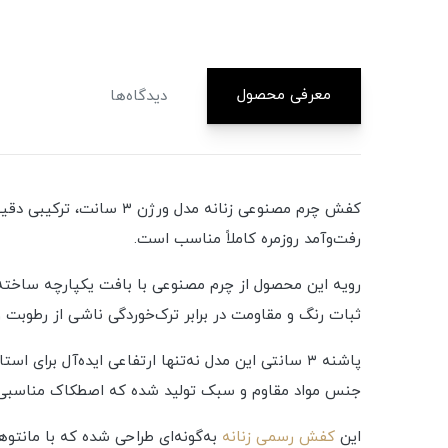
معرفی محصول
دیدگاه‌ها
کفش چرم مصنوعی زنانه م
رفت‌وآمد روزمره کاملاً مناسب است.
رویه این محصول از چرم مصنوعی با بافت یکپارچه ساخته 
ثبات رنگ و مقاومت در برابر ترک‌خوردگی ناشی از رطوبت 
پاشنه ۳ سانتی این مدل نه‌تنها ارتفاعی ایده‌آل برای استایل رسمی ایجاد می‌کند، بلکه فشار واردشده به کف پا را توزیع کرده و مانع خستگی مچ و پنجه می‌شود. زیره
جنس مواد مقاوم و سبک تولید شده که اصطکاک مناسبی روی
این
کفش رسمی زنانه
به‌گونه‌ای طراحی شده که با مانتو