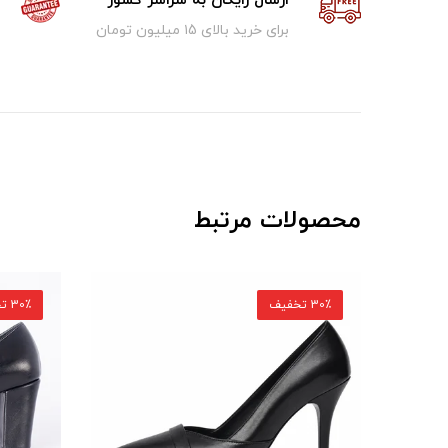
ارسال رایگان به سراسر کشور
برای خرید بالای ۱5 میلیون تومان
محصولات مرتبط
30٪ تخفیف
30٪ تخفیف