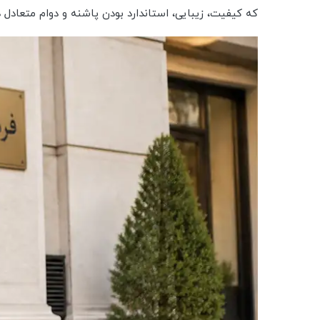
که کیفیت، زیبایی، استاندارد بودن پاشنه و دوام متعادل داشته باشد، ورژن ۳ سانت می‌تواند نیاز شما 