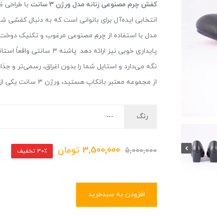
کفش چرم مصنوعی زنانه مدل ورژن ۳ سانت
با طراحی ظر
انتخابی ایده‌آل برای بانوانی است که به دنبال کفشی 
مدل با استفاده از چرم مصنوعی مرغوب و تکنیک دوخت تم
پایداری خوبی نیز ارائه دهد
نگه می‌دارد و استایل شما را بدون اغراق، رسمی‌تر و ج
از مجموعه معتبر باتکاپ هستید، ورژن ۳ سانت یکی از بهترین گزینه‌ها است.
رنگ
3,500,000
تومان
5,000,000
30٪ تخفیف
افزودن به سبدخرید