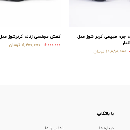
 چرم طبیعی کرنر شوز مدل
کفش مجلسی زنانه کرنرشوز مدل 
لدار
11,200,000 تومان
16,000,000
10,080,000 تومان
با باتکاپ
درباره ما
تماس با ما