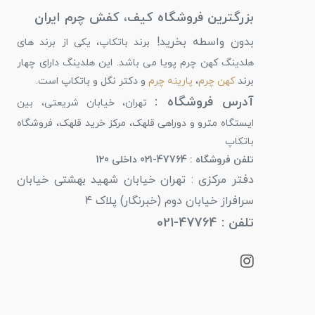
بزرگترین فروشگاه کیف، کفش چرم ایران
بدون واسطه بخرید!
برند باتکاپ، یکی از برند های
هلدینگ کهن چرم پویا می باشد. این هلدینگ دارای چهار
برند
کهن چرم
،
پارینه چرم
و دکتر نگل و باتکاپ است.
آدرس فروشگاه :
تهران، خیابان شریعتی، بین
ایستگاه مترو و دوراهی قلهک، مرکز خرید قلهک، فروشگاه
باتکاپ
تلفن فروشگاه : 47764-021 داخلی 120
دفتر مرکزی : تهران خیابان شهید بهشتی خیابان
سرافراز خیابان دوم (خبرنگار) پلاک 4
تلفن : 47764-021