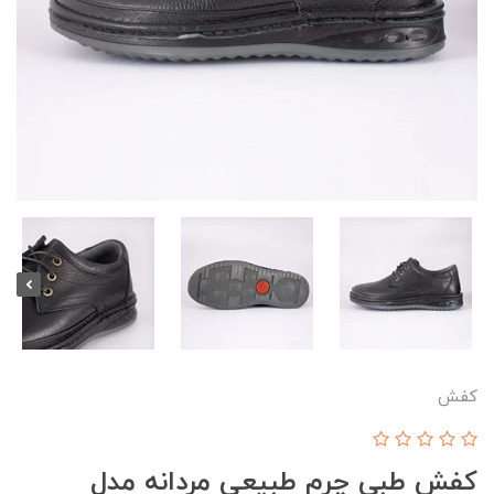
کفش
کفش طبی چرم طبیعی مردانه مدل