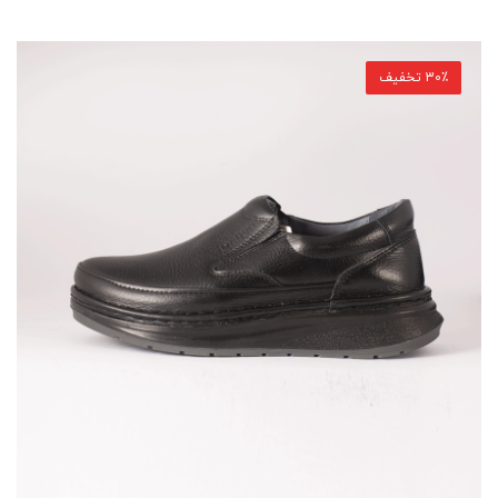
30٪ تخفیف