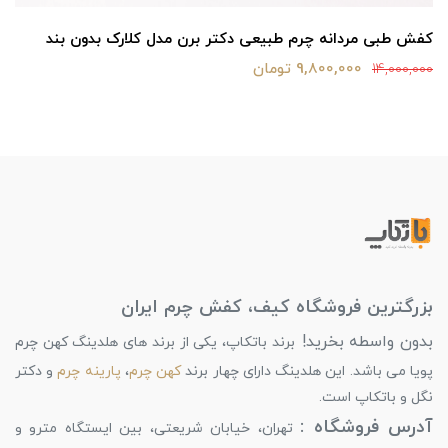
کفش طبی مردانه چرم طبیعی دکتر برن مدل کلارک بدون بند
9,800,000 تومان
14,000,000
بزرگترین فروشگاه کیف، کفش چرم ایران
بدون واسطه بخرید!
برند باتکاپ، یکی از برند های هلدینگ کهن چرم
پویا می باشد. این هلدینگ دارای چهار برند
کهن چرم
،
پارینه چرم
و دکتر
نگل و باتکاپ است.
آدرس فروشگاه :
تهران، خیابان شریعتی، بین ایستگاه مترو و