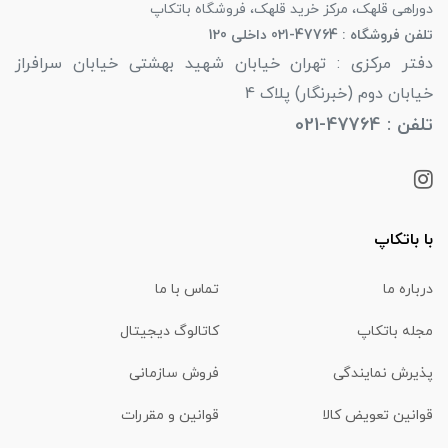
دوراهی قلهک، مرکز خرید قلهک، فروشگاه باتکاپ
تلفن فروشگاه : 47764-021 داخلی 120
دفتر مرکزی : تهران خیابان شهید بهشتی خیابان سرافراز
خیابان دوم (خبرنگار) پلاک 4
تلفن : 47764-021
با باتکاپ
درباره ما
تماس با ما
مجله باتکاپ
کاتالوگ دیجیتال
پذیرش نمایندگی
فروش سازمانی
قوانین تعویض کالا
قوانین و مقررات