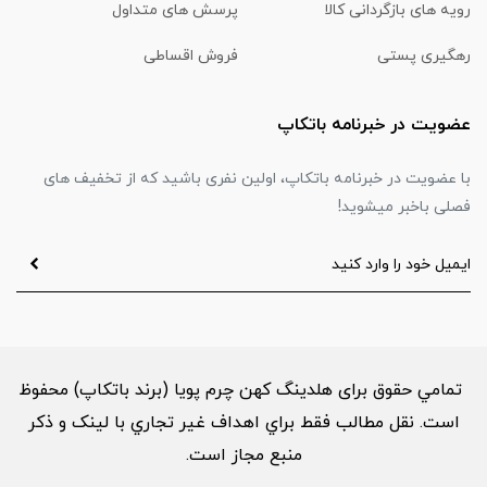
رویه های بازگردانی کالا
پرسش های متداول
رهگیری پستی
فروش اقساطی
عضویت در خبرنامه باتکاپ
با عضویت در خبرنامه باتکاپ، اولین نفری باشید که از تخفیف های
فصلی باخبر میشوید!
تمامي حقوق برای هلدینگ کهن چرم پویا (برند باتکاپ) محفوظ
است. نقل مطالب فقط براي اهداف غير تجاري با لینک و ذکر
منبع مجاز است.