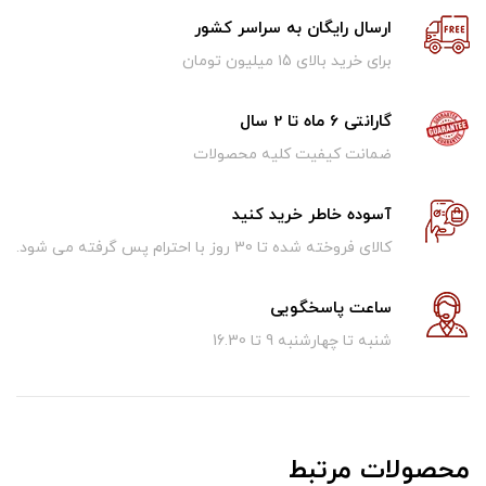
ارسال رایگان به سراسر کشور
برای خرید بالای ۱5 میلیون تومان
گارانتی 6 ماه تا 2 سال
ضمانت کیفیت کلیه محصولات
آسوده خاطر خرید کنید
کالای فروخته شده تا 30 روز با احترام پس گرفته می شود.
ساعت پاسخگویی
شنبه تا چهارشنبه 9 تا 16.30
محصولات مرتبط