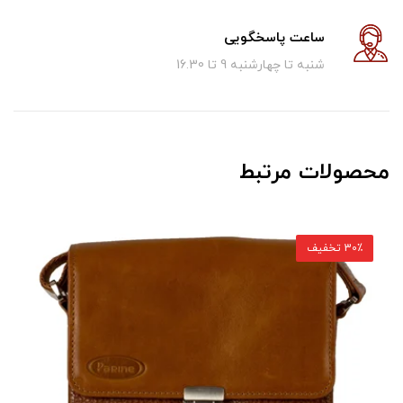
ساعت پاسخگویی
شنبه تا چهارشنبه 9 تا 16.30
محصولات مرتبط
30٪ تخفیف