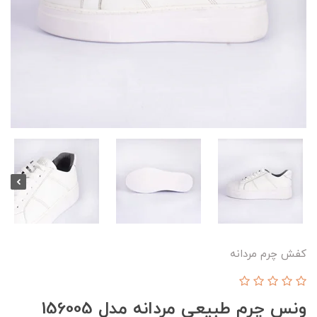
کفش چرم مردانه
ونس چرم طبیعی مردانه مدل 156005