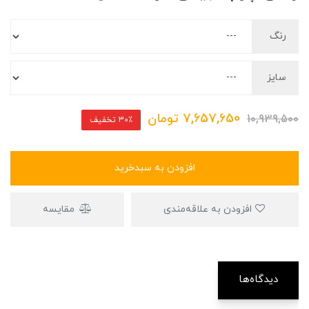
رنگ
سایز
7,657,650
تومان
10,939,500
30٪ تخفیف
افزودن به سبدخرید
افزودن به علاقه‌مندی
مقایسه
دیدگاه‌ها