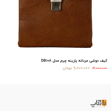
کیف دوشی مردانه پارینه چرم مدل DB108
9,800,000 تومان
14,000,000