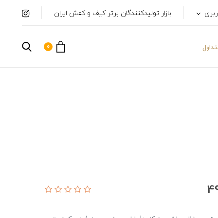
ربری
بازار تولیدکنندگان برتر کیف و کفش ایران
0
داول