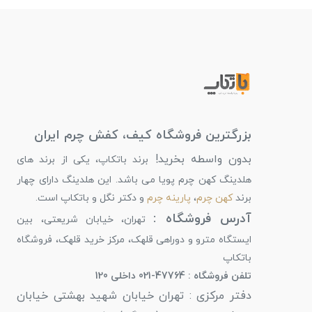
بزرگترین فروشگاه کیف، کفش چرم ایران
بدون واسطه بخرید!
برند باتکاپ، یکی از برند های
هلدینگ کهن چرم پویا می باشد. این هلدینگ دارای چهار
برند
کهن چرم
،
پارینه چرم
و دکتر نگل و باتکاپ است.
آدرس فروشگاه :
تهران، خیابان شریعتی، بین
ایستگاه مترو و دوراهی قلهک، مرکز خرید قلهک، فروشگاه
باتکاپ
تلفن فروشگاه : 47764-021 داخلی 120
دفتر مرکزی : تهران خیابان شهید بهشتی خیابان