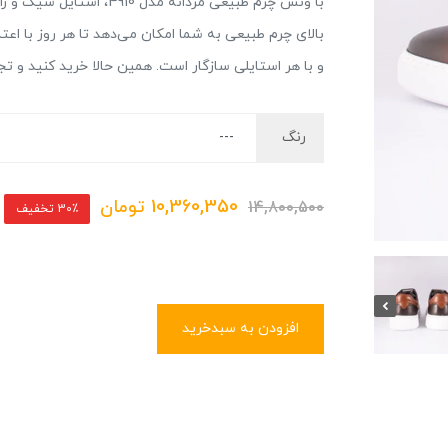
با ونس چرم طبیعی مردانه م
بالای چرم طبیعی به شما امکان می‌دهد تا هر روز با ا
و با هر استایلی سازگار است. همین حالا خرید کنید و ت
رنگ
10,360,350
تومان
14,800,500
30٪ تخفیف
افزودن به سبدخرید