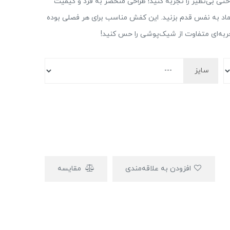
دل 4910، استایل شیک و راحتی بی‌نظیر را تجربه کنید! طراحی منحصر به فرد و کیفیت
عتماد به نفس قدم بزنید. این کفش مناسب برای هر فصلی بوده
جربه‌ای متفاوت از شیک‌پوشی را حس کنید!
سایز
افزودن به علاقه‌مندی
مقایسه