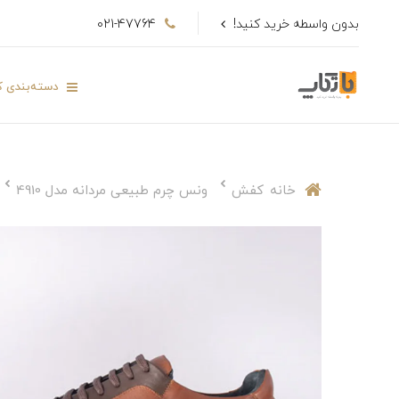
بدون واسطه خرید کنید!
021-47764
دسته‌بندی کا
خانه
کفش
ونس چرم طبیعی مردانه مدل 4910