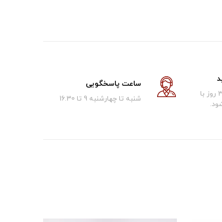
د
ساعت پاسخگویی
کالای فروخته شده تا 30 روز با
شنبه تا چهارشنبه 9 تا 16.30
ود.