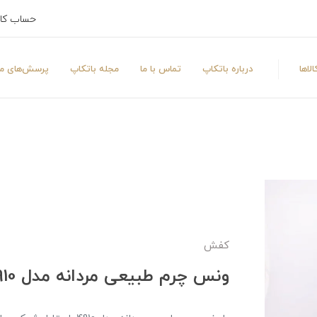
حساب کا
لاها
درباره باتکاپ
تماس با ما
مجله باتکاپ
پرسش‌های مت
کفش
ونس چرم طبیعی مردانه مدل 4910