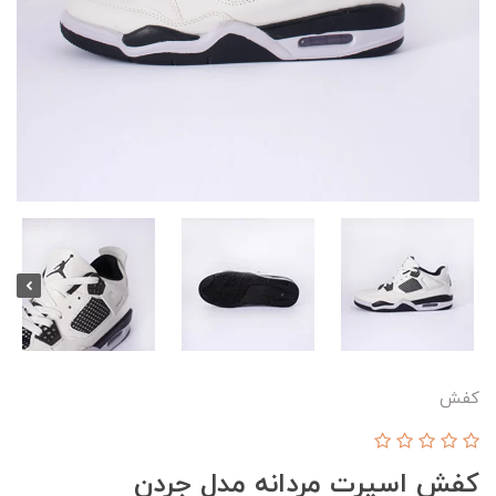
کفش
کفش اسپرت مردانه مدل جردن