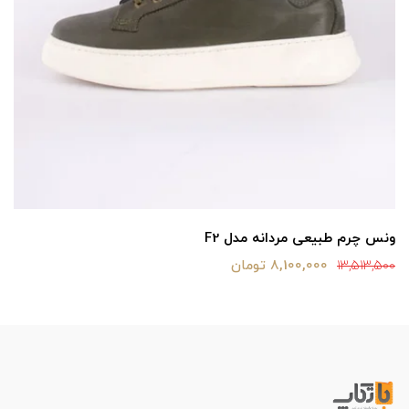
ونس چرم طبیعی مردانه مدل F2
8,100,000 تومان
13,513,500