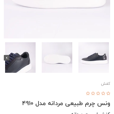
کفش
ونس چرم طبیعی مردانه مدل 4910