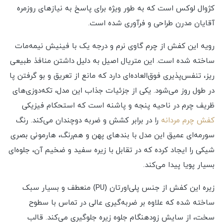
کژوال لوکس است که به طور ویژه برای پاسخ به نیازهای روزمره
آقایان مدرن طراحی و فرآوری شده است.
رویه این کفش از چرم گاوی نرم و درجه یک با فینیش نیمه‌مات
ساخته شده است. این متریال اصیل به دلیل داشتن منافذ طبیعی
ریز، تنفس‌پذیری فوق‌العاده‌ای دارد که مانع از تعریق و بو گرفتن پا
در طول روز می‌شود. یکی از جزئیات جذاب این مدل، تکه‌دوزی‌های
ظریف چرم در ناحیه پنجه و پاشنه است که استحکام فیزیکی
کفش چرم مردانه
را در برابر کشش و ضربه دوچندان می‌کند. رنگ
سورمه‌ای عمیق این مدل با بندهای پهن و هم‌رنگ، هارمونی بصری
شیکی را ایجاد کرده که در تقابل با زیره سفید و ضخیم آن، جلوه‌ای
بسیار پویا پیدا می‌کند.
زیره این کفش از جنس پلی‌اورتان (PU) منعطف و بسیار سبک
ساخته شده که علاوه بر ضربه‌گیری عالی در تماس با سطوح
سخت، از سایش زودهنگام جلوه زیره جلوگیری می‌کند. قالب