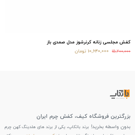
کفش مجلسی زنانه کرنرشوز مدل صمدی باز
10,640,000 تومان
15,200,000
بزرگترین فروشگاه کیف، کفش چرم ایران
بدون واسطه بخرید!
برند باتکاپ، یکی از برند های هلدینگ کهن چرم