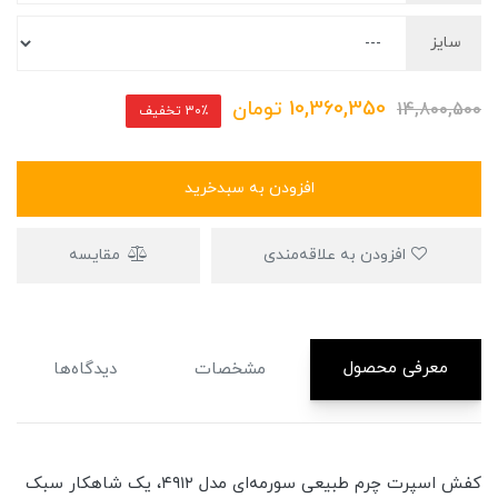
سایز
10,360,350
تومان
14,800,500
30٪ تخفیف
افزودن به سبدخرید
افزودن به علاقه‌مندی
مقایسه
معرفی محصول
مشخصات
دیدگاه‌ها
کفش اسپرت چرم طبیعی سورمه‌ای مدل ۴۹۱۲، یک شاهکار سبک