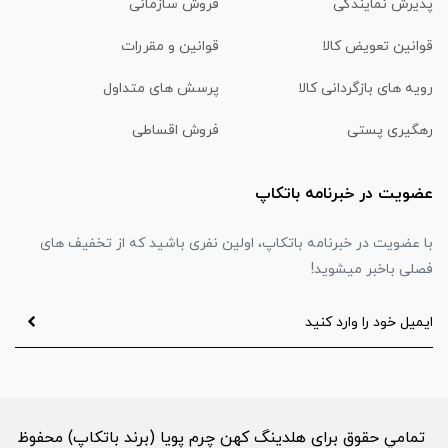
پذیرش نمایندگی
فروش سازمانی
قوانین تعویض کالا
قوانین و مقررات
رویه های بازگردانی کالا
پرسش های متداول
رهگیری پستی
فروش اقساطی
عضویت در خبرنامه باتکاپ
با عضویت در خبرنامه باتکاپ، اولین نفری باشید که از تخفیف های
فصلی باخبر میشوید!
تمامي حقوق برای هلدینگ کهن چرم پویا (برند باتکاپ) محفوظ