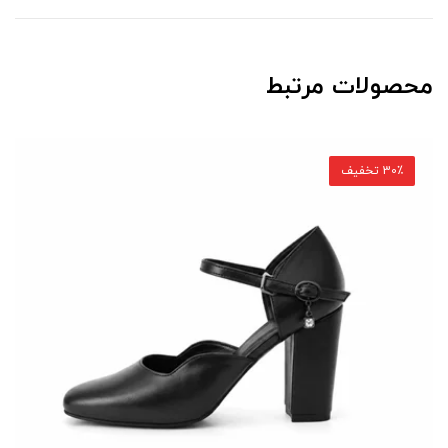
محصولات مرتبط
30٪ تخفیف