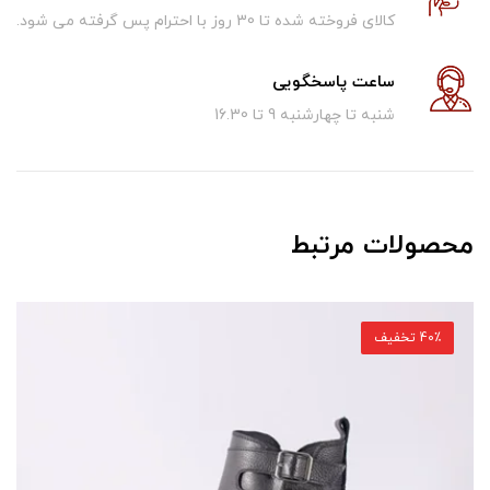
کالای فروخته شده تا 30 روز با احترام پس گرفته می شود.
ساعت پاسخگویی
شنبه تا چهارشنبه 9 تا 16.30
محصولات مرتبط
40٪ تخفیف