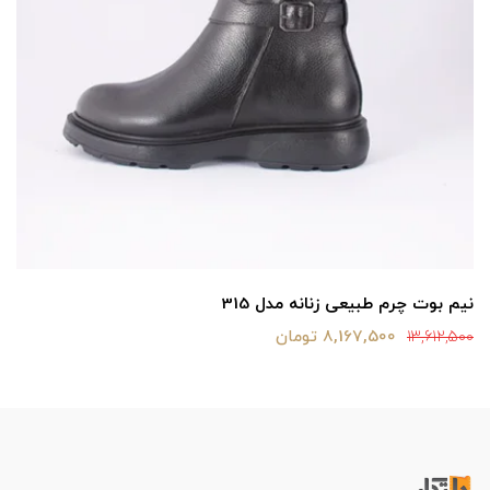
نیم بوت چرم طبیعی زنانه مدل 315
8,167,500 تومان
13,612,500