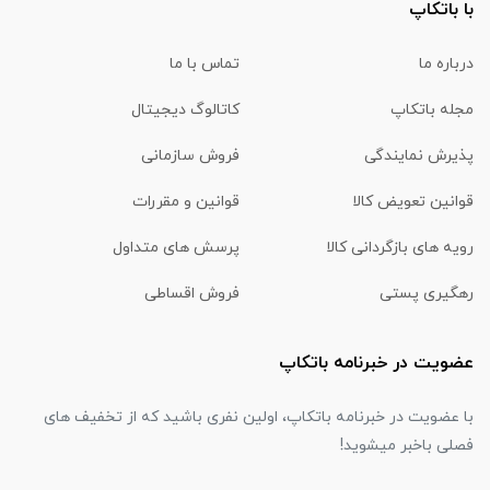
با باتکاپ
درباره ما
تماس با ما
مجله باتکاپ
کاتالوگ دیجیتال
پذیرش نمایندگی
فروش سازمانی
قوانین تعویض کالا
قوانین و مقررات
رویه های بازگردانی کالا
پرسش های متداول
رهگیری پستی
فروش اقساطی
عضویت در خبرنامه باتکاپ
با عضویت در خبرنامه باتکاپ، اولین نفری باشید که از تخفیف های
فصلی باخبر میشوید!