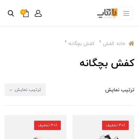
0
خانه
کفش
کفش بچگانه
کفش بچگانه
ترتیب نمایش
ترتیب نمایش
30٪ تخفیف
30٪ تخفیف