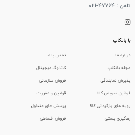
تلفن : 47764-021
با باتکاپ
درباره ما
تماس با ما
مجله باتکاپ
کاتالوگ دیجیتال
پذیرش نمایندگی
فروش سازمانی
قوانین تعویض کالا
قوانین و مقررات
رویه های بازگردانی کالا
پرسش های متداول
رهگیری پستی
فروش اقساطی