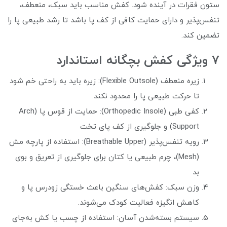
ستون فقرات در آینده شود. کفش مناسب باید سبک، منعطف،
تنفس‌پذیر و دارای حمایت کافی از کف پا باشد تا رشد طبیعی پا را
تضمین کند.
7 ویژگی‌ کفش بچگانه استاندارد
زیره منعطف (Flexible Outsole): زیره باید به راحتی خم شود
تا حرکت طبیعی پا را محدود نکند.
کفی طبی (Orthopedic Insole): حمایت از قوس پا (Arch
Support) و جلوگیری از کف پای تخت
رویه تنفس‌پذیر (Breathable Upper): استفاده از پارچه مش
(Mesh)، چرم طبیعی یا کتان برای جلوگیری از تعریق و بوی
بد
وزن سبک: کفش‌های سنگین باعث خستگی زودرس پا و
کاهش انگیزه فعالیت کودک می‌شوند.
سیستم بسته‌شدن آسان: استفاده از چسب یا کش به‌جای