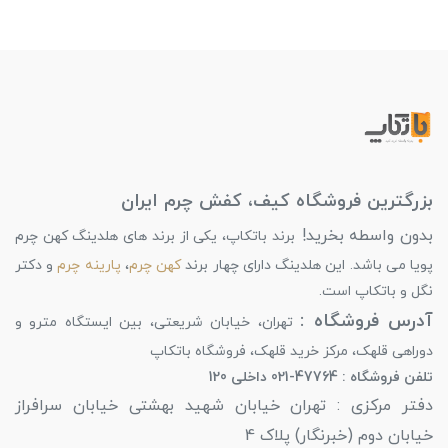
بزرگترین فروشگاه کیف، کفش چرم ایران
بدون واسطه بخرید!
برند باتکاپ، یکی از برند های هلدینگ کهن چرم
پویا می باشد. این هلدینگ دارای چهار برند
کهن چرم
،
پارینه چرم
و دکتر
نگل و باتکاپ است.
آدرس فروشگاه :
تهران، خیابان شریعتی، بین ایستگاه مترو و
دوراهی قلهک، مرکز خرید قلهک، فروشگاه باتکاپ
تلفن فروشگاه : 47764-021 داخلی 120
دفتر مرکزی : تهران خیابان شهید بهشتی خیابان سرافراز
خیابان دوم (خبرنگار) پلاک 4