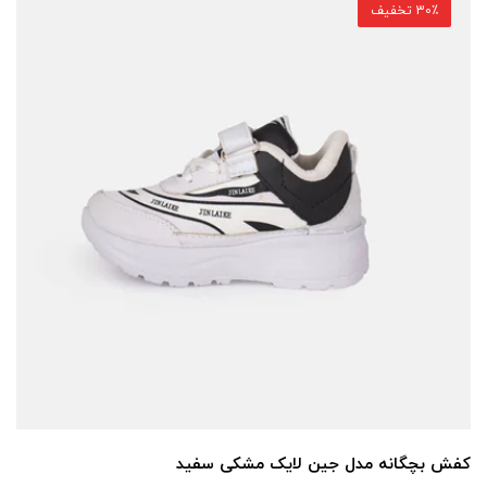
30٪ تخفیف
کفش بچگانه مدل جین لایک مشکی سفید