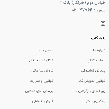
خیابان دوم (خبرنگار) پلاک 4
تلفن : 47764-021
با باتکاپ
درباره ما
تماس با ما
مجله باتکاپ
کاتالوگ دیجیتال
پذیرش نمایندگی
فروش سازمانی
قوانین تعویض کالا
قوانین و مقررات
رویه های بازگردانی کالا
پرسش های متداول
رهگیری پستی
فروش اقساطی