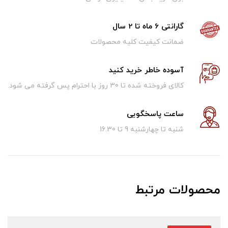
گارانتی 6 ماه تا 2 سال
ضمانت کیفیت کلیه محصولات
آسوده خاطر خرید کنید
کالای فروخته شده تا 30 روز با احترام پس گرفته می شود.
ساعت پاسخگویی
شنبه تا چهارشنبه 9 تا 16.30
محصولات مرتبط