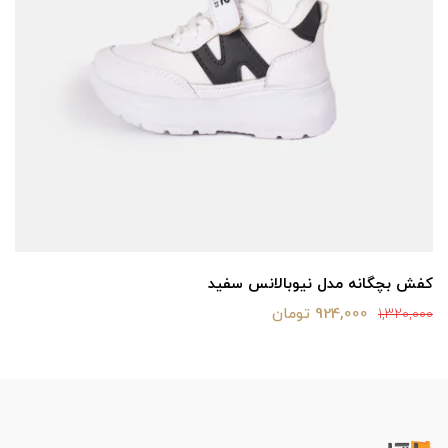
کفش بچگانه مدل نیوبالانس سفید
924,000 تومان
1,320,000