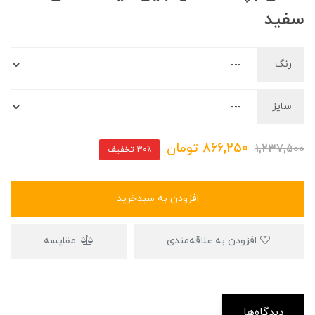
سفید
رنگ
سایز
866,250
تومان
1,237,500
30٪ تخفیف
افزودن به سبدخرید
افزودن به علاقه‌مندی
مقایسه
دیدگاه‌ها