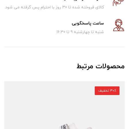
کالای فروخته شده تا 30 روز با احترام پس گرفته می شود.
ساعت پاسخگویی
شنبه تا چهارشنبه 9 تا 16.30
محصولات مرتبط
30٪ تخفیف