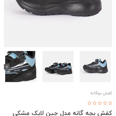
کفش بچگانه
کفش بچه گانه مدل جین لایک مشکی