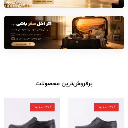
پرفروش‌ترین محصولات
30٪ تخفیف
30٪ تخفیف