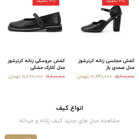
30٪ تخفیف
30٪ تخفیف
کفش مجلسی زنانه کرنرشوز
کفش عروسکی زنانه کرنرشوز
مدل صمدی باز
مدل کلارک مشکی
10,640,000 تومان
11,760,000 تومان
16,800,000
15,200,000
انواع کیف
مشاهده مدل های جدید کیف زنانه و مردانه