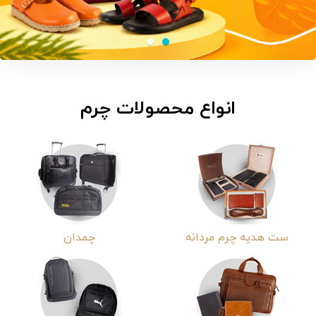
انواع محصولات چرم
ست هدیه چرم مردانه
چمدان