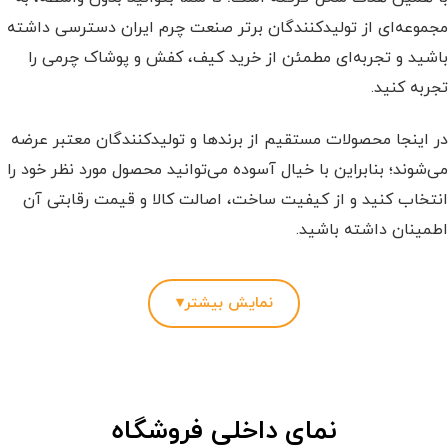
مجموعه‌ای از تولیدکنندگان برتر صنعت چرم ایران دسترسی داشته
باشید و تجربه‌ای مطمئن از خرید کیف، کفش و پوشاک چرمی را
تجربه کنید.
در اینجا محصولات مستقیم از برندها و تولیدکنندگان معتبر عرضه
می‌شوند؛ بنابراین با خیال آسوده می‌توانید محصول مورد نظر خود را
انتخاب کنید و از کیفیت ساخت، اصالت کالا و قیمت رقابتی آن
اطمینان داشته باشید.
هر آنچه از یک فروشگاه محصولات چرمی انتظار دارید، یکجا در
نمایش بیشتر
▾
اختیار شماست!
فرقی نمی‌کند به دنبال یک
کفش چرم
راحت برای استفاده روزمره
باشید، یک
کیف چرم
بادوام بخواهید یا قصد خرید
ست هدیه‌ چرم
نمای داخلی فروشگاه
و ماندگار را داشته باشید؛ در باتکاپ بیش از ۵ هزار محصول متنوع