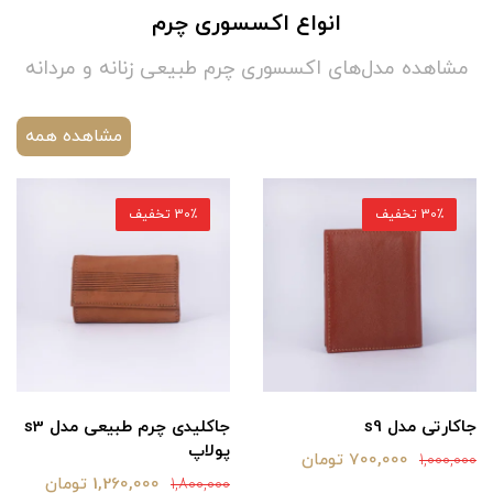
انواع اکسسوری چرم
مشاهده مدل‌های اکسسوری چرم طبیعی زنانه و مردانه
مشاهده همه
30٪ تخفیف
30٪ تخفیف
جاکارتی مدل s9
جاکلیدی چرم طبیعی مدل s3
پولاپ
700,000 تومان
1,000,000
1,260,000 تومان
1,800,000