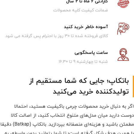
گارانتی 6 ماه تا 2 سال
ضمانت کیفیت کلیه محصولات
آسوده خاطر خرید کنید
کالای فروخته شده تا 30 روز با احترام پس گرفته می شود.
ساعت پاسخگویی
شنبه تا چهارشنبه 9 تا 16.30
باتکاپ؛ جایی که شما مستقیم از
تولیدکننده خرید می‌کنید
اگر به دنبال خرید محصولات چرمی باکیفیت هستید، احتمالا
دوست دارید میان مدل‌های متنوع انتخاب کنید، از اصالت کالا
مطمئن باشید و هزینه‌ای منصفانه بپردازید. باتکاپ (Batkap) دقیقا
با همین هدف شکل گرفته است؛ تا شما بتوانید بدون واسطه، به