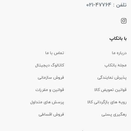
تلفن : 47764-021
با باتکاپ
درباره ما
تماس با ما
مجله باتکاپ
کاتالوگ دیجیتال
پذیرش نمایندگی
فروش سازمانی
قوانین تعویض کالا
قوانین و مقررات
رویه های بازگردانی کالا
پرسش های متداول
رهگیری پستی
فروش اقساطی