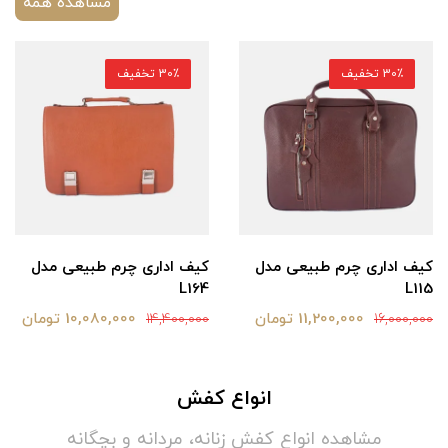
مشاهده همه
30٪ تخفیف
30٪ تخفیف
کیف اداری چرم طبیعی مدل
کیف اداری چرم طبیعی مدل
L164
L115
11,200,000 تومان
10,080,000 تومان
14,400,000
16,000,000
انواع کفش
مشاهده انواع کفش زنانه، مردانه و بچگانه