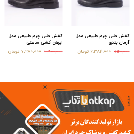
کفش طبی چرم طبیعی مدل
کفش طبی چرم طبیعی مدل
آرمان بندی
ایهان کشی ساعتی
6,384,000 تومان
7,280,000 تومان
10,400,000
9,120,000