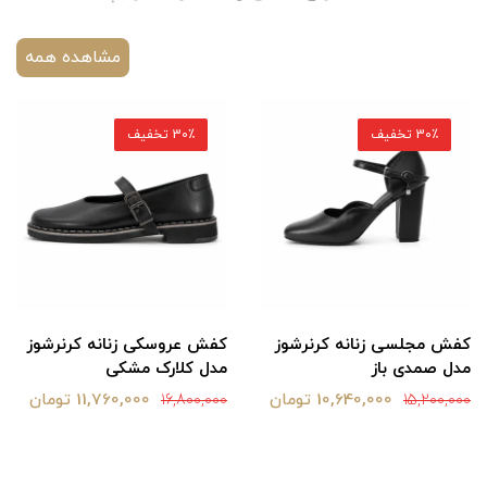
مشاهده همه
30٪ تخفیف
30٪ تخفیف
کفش مجلسی زنانه کرنرشوز
کفش عروسکی زنانه کرنرشوز
مدل صمدی باز
مدل کلارک مشکی
10,640,000 تومان
11,760,000 تومان
16,800,000
15,200,000