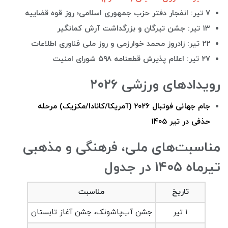
۷ تیر: انفجار دفتر حزب جمهوری اسلامی؛ روز قوه قضاییه
۱۳ تیر: جشن
تیرگان و بزرگداشت آرش کمانگیر
۲۲ تیر: زادروز محمد خوارزمی و روز ملی فناوری اطلاعات
۲۷ تیر: اعلام پذیرش قطعنامه ۵۹۸ شورای امنیت
رویدادهای ورزشی ۲۰۲۶
جام جهانی فوتبال ۲۰۲۶ (آمریکا/کانادا/مکزیک) مرحله
حذفی در تیر 1405
مناسبت‌های ملی، فرهنگی و مذهبی
تیرماه ۱۴۰۵ در جدول
تاریخ
مناسبت
۱ تیر
جشن آب‌پاشونک، جشن آغاز تابستان