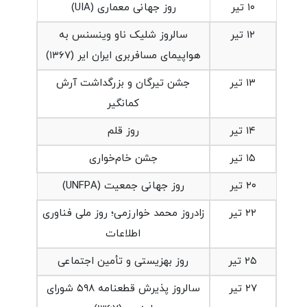
۱۰ تیر
روز جهانی معماری (UIA)
۱۲ تیر
سالروز شلیک ناو وینسنس به
هواپیمای مسافربری ایران ایر (۱۳۶۷)
۱۳ تیر
جشن تیرگان و بزرگداشت آرش
کمانگیر
۱۴ تیر
روز قلم
۱۵ تیر
جشن خام‌خواری
۲۰ تیر
روز جهانی جمعیت (UNFPA)
۲۲ تیر
زادروز محمد خوارزمی؛ روز ملی فناوری
اطلاعات
۲۵ تیر
روز بهزیستی و تأمین اجتماعی
۲۷ تیر
سالروز پذیرش قطعنامه ۵۹۸ شورای