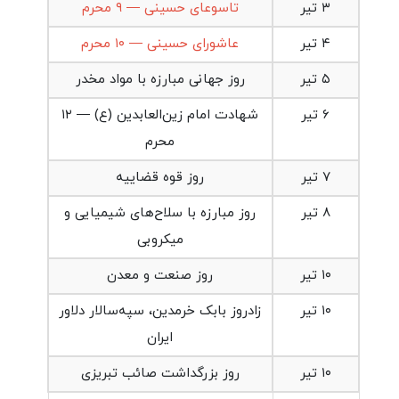
۳ تیر
تاسوعای حسینی — ۹ محرم
۴ تیر
عاشورای حسینی — ۱۰ محرم
۵ تیر
روز جهانی مبارزه با مواد مخدر
6 تیر
شهادت امام زین‌العابدین (ع) — ۱۲
محرم
۷ تیر
روز قوه قضاییه
8 تیر
روز مبارزه با سلاح‌های شیمیایی و
میکروبی
۱۰ تیر
روز صنعت و معدن
۱۰ تیر
زادروز بابک خرمدین، سپه‌سالار دلاور
ایران
۱۰ تیر
روز بزرگداشت صائب تبریزی