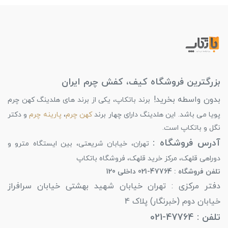
بزرگترین فروشگاه کیف، کفش چرم ایران
بدون واسطه بخرید!
برند باتکاپ، یکی از برند های هلدینگ کهن چرم
پویا می باشد. این هلدینگ دارای چهار برند
کهن چرم
،
پارینه چرم
و دکتر
نگل و باتکاپ است.
آدرس فروشگاه :
تهران، خیابان شریعتی، بین ایستگاه مترو و
دوراهی قلهک، مرکز خرید قلهک، فروشگاه باتکاپ
تلفن فروشگاه : 47764-021 داخلی 120
دفتر مرکزی : تهران خیابان شهید بهشتی خیابان سرافراز
خیابان دوم (خبرنگار) پلاک 4
تلفن : 47764-021