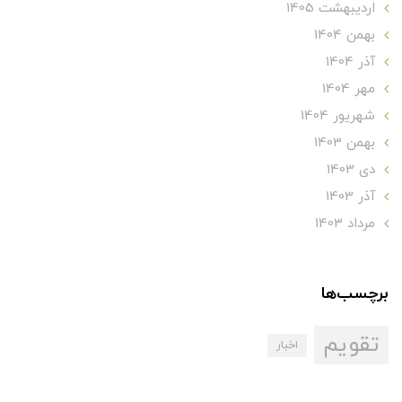
ارديبهشت 1405
بهمن 1404
آذر 1404
مهر 1404
شهریور 1404
بهمن 1403
دی 1403
آذر 1403
مرداد 1403
برچسب‌ها
تقویم
اخبار