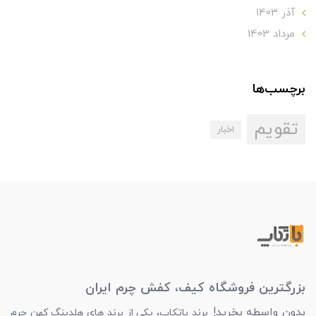
آذر 1403
مرداد 1403
برچسب‌ها
تقویم
اخبار
بزرگترین فروشگاه کیف، کفش چرم ایران
بدون واسطه بخرید!
برند باتکاپ، یکی از برند های هلدینگ کهن چرم