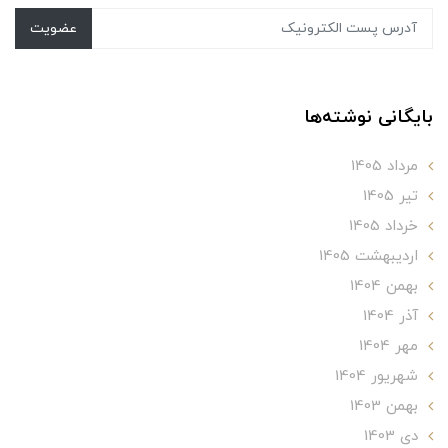
عضویت
بایگانی نوشته‌ها
مرداد 1405
تير 1405
خرداد 1405
ارديبهشت 1405
بهمن 1404
آذر 1404
مهر 1404
شهریور 1404
بهمن 1403
دی 1403