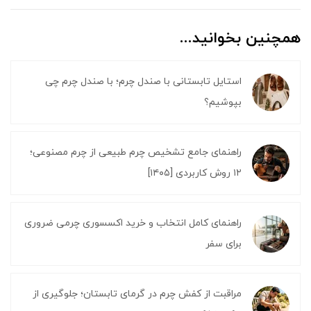
همچنین بخوانید...
استایل تابستانی با صندل چرم؛ با صندل چرم چی
بپوشیم؟
راهنمای جامع تشخیص چرم طبیعی از چرم مصنوعی؛
۱۲ روش کاربردی [۱۴۰۵]
راهنمای کامل انتخاب و خرید اکسسوری چرمی ضروری
برای سفر
مراقبت از کفش چرم در گرمای تابستان؛ جلوگیری از