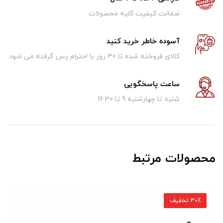
ضمانت کیفیت کلیه محصولات
آسوده خاطر خرید کنید
کالای فروخته شده تا 30 روز با احترام پس گرفته می شود.
ساعت پاسخگویی
شنبه تا چهارشنبه 9 تا 16.30
محصولات مرتبط
30٪ تخفیف