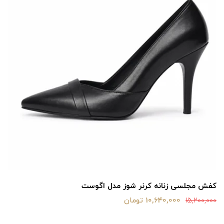
کفش مجلسی زنانه کرنر شوز مدل اگوست
10,640,000 تومان
15,200,000