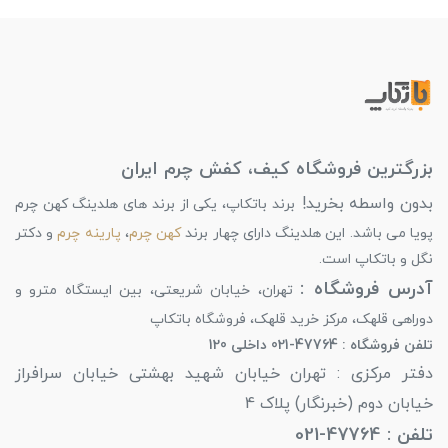
بزرگترین فروشگاه کیف، کفش چرم ایران
بدون واسطه بخرید!
برند باتکاپ، یکی از برند های هلدینگ کهن چرم
پویا می باشد. این هلدینگ دارای چهار برند
کهن چرم
،
پارینه چرم
و دکتر
نگل و باتکاپ است.
آدرس فروشگاه :
تهران، خیابان شریعتی، بین ایستگاه مترو و
دوراهی قلهک، مرکز خرید قلهک، فروشگاه باتکاپ
تلفن فروشگاه : 47764-021 داخلی 120
دفتر مرکزی : تهران خیابان شهید بهشتی خیابان سرافراز
خیابان دوم (خبرنگار) پلاک 4
تلفن : 47764-021