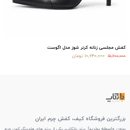
کفش مجلسی زنانه کرنر شوز مدل اگوست
10,640,000 تومان
15,200,000
بزرگترین فروشگاه کیف، کفش چرم ایران
بدون واسطه بخرید!
برند باتکاپ، یکی از برند های هلدینگ کهن چرم