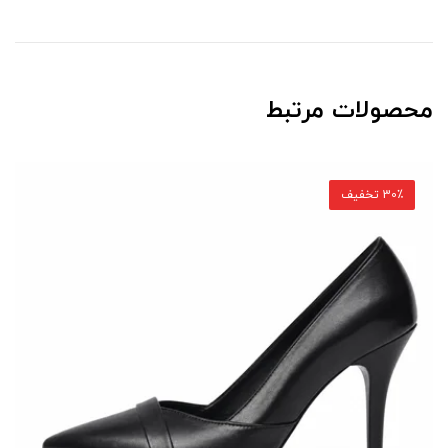
محصولات مرتبط
30٪ تخفیف