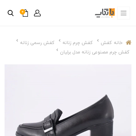
0
خانه
کفش
کفش چرم زنانه
کفش رسمی زنانه
کفش چرم مصنوعی زنانه مدل برلیان