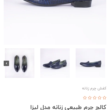
کفش چرم زنانه
کالج چرم طبیعی زنانه مدل لیزا