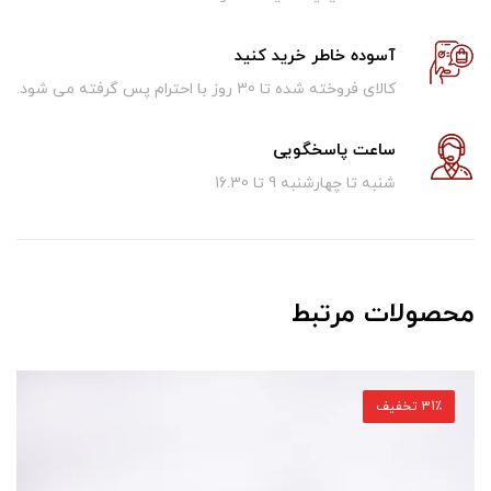
آسوده خاطر خرید کنید
کالای فروخته شده تا 30 روز با احترام پس گرفته می شود.
ساعت پاسخگویی
شنبه تا چهارشنبه 9 تا 16.30
محصولات مرتبط
31٪ تخفیف