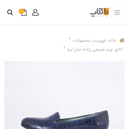
0
خانه
فهرست محصولات
کالج چرم طبیعی زنانه مدل لیزا