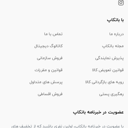
با باتکاپ
درباره ما
تماس با ما
مجله باتکاپ
کاتالوگ دیجیتال
پذیرش نمایندگی
فروش سازمانی
قوانین تعویض کالا
قوانین و مقررات
رویه های بازگردانی کالا
پرسش های متداول
رهگیری پستی
فروش اقساطی
عضویت در خبرنامه باتکاپ
با عضویت در خبرنامه باتکاپ، اولین نفری باشید که از تخفیف های