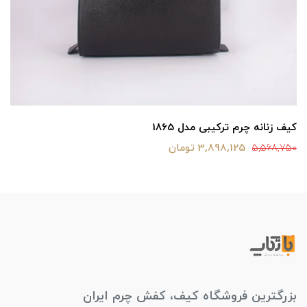
کیف زنانه چرم ترکیبی مدل 1865
3,898,125 تومان
5,568,750
بزرگترین فروشگاه کیف، کفش چرم ایران