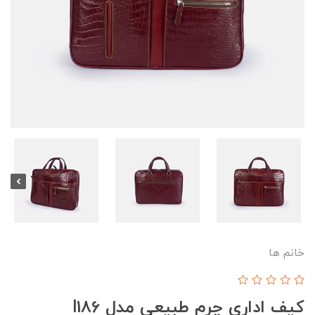
خانم ها
کیف اداری چرم طبیعی مدل l186