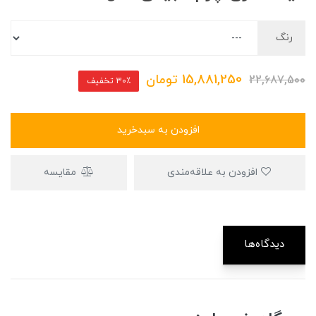
رنگ
15,881,250
تومان
22,687,500
30٪ تخفیف
افزودن به سبدخرید
افزودن به علاقه‌مندی
مقایسه
دیدگاه‌ها