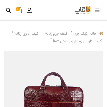
0
خانه
کیف چرم
کیف چرم زنانه
کیف اداری زنانه
کیف اداری چرم طبیعی مدل l186