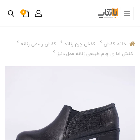
0
خانه
کفش
کفش چرم زنانه
کفش رسمی زنانه
کفش اداری چرم طبیعی زنانه مدل دنیز