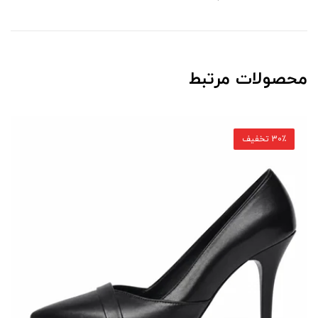
محصولات مرتبط
30٪ تخفیف