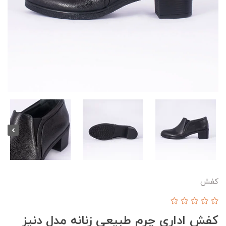
کفش
کفش اداری چرم طبیعی زنانه مدل دنیز