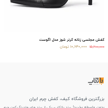
کفش مجلسی زنانه کرنر شوز مدل اگوست
10,640,000 تومان
15,200,000
بزرگترین فروشگاه کیف، کفش چرم ایران
بدون واسطه بخرید!
برند باتکاپ، یکی از برند های هلدینگ کهن چرم