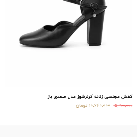
کفش مجلسی زنانه کرنرشوز مدل صمدی باز
10,640,000 تومان
15,200,000