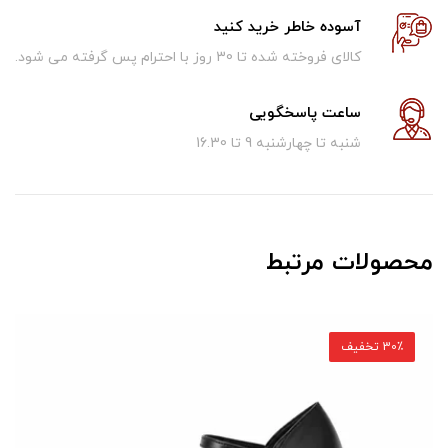
آسوده خاطر خرید کنید
کالای فروخته شده تا 30 روز با احترام پس گرفته می شود.
ساعت پاسخگویی
شنبه تا چهارشنبه 9 تا 16.30
محصولات مرتبط
30٪ تخفیف