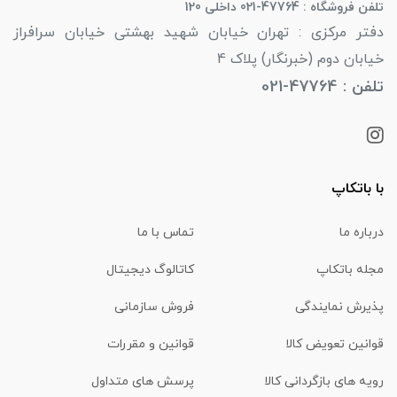
تلفن فروشگاه : 47764-021 داخلی 120
دفتر مرکزی : تهران خیابان شهید بهشتی خیابان سرافراز
خیابان دوم (خبرنگار) پلاک 4
تلفن : 47764-021
با باتکاپ
درباره ما
تماس با ما
مجله باتکاپ
کاتالوگ دیجیتال
پذیرش نمایندگی
فروش سازمانی
قوانین تعویض کالا
قوانین و مقررات
رویه های بازگردانی کالا
پرسش های متداول