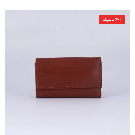
30٪ تخفیف