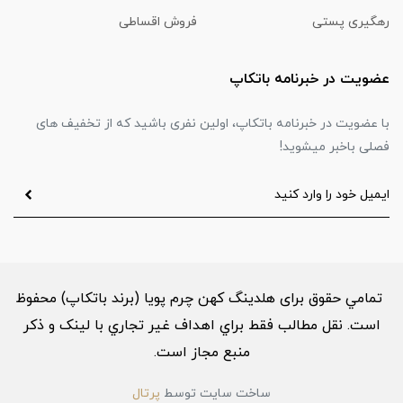
رهگیری پستی
فروش اقساطی
عضویت در خبرنامه باتکاپ
با عضویت در خبرنامه باتکاپ، اولین نفری باشید که از تخفیف های
فصلی باخبر میشوید!
تمامي حقوق برای هلدینگ کهن چرم پویا (برند باتکاپ) محفوظ
است. نقل مطالب فقط براي اهداف غير تجاري با لینک و ذکر
منبع مجاز است.
ساخت سایت توسط
پرتال