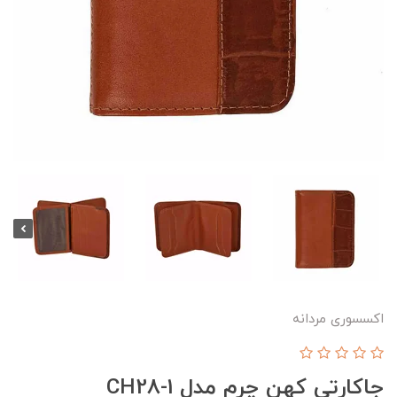
اکسسوری مردانه
جاکارتی کهن چرم مدل CH28-1