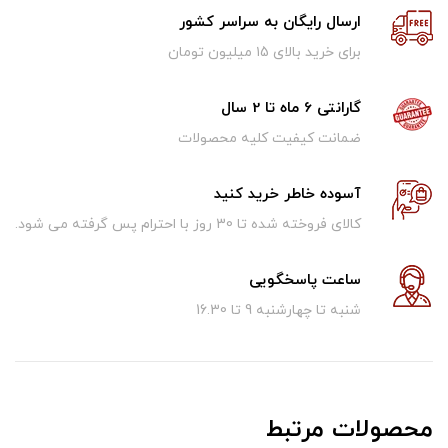
ارسال رایگان به سراسر کشور
برای خرید بالای ۱5 میلیون تومان
گارانتی 6 ماه تا 2 سال
ضمانت کیفیت کلیه محصولات
آسوده خاطر خرید کنید
کالای فروخته شده تا 30 روز با احترام پس گرفته می شود.
ساعت پاسخگویی
شنبه تا چهارشنبه 9 تا 16.30
محصولات مرتبط