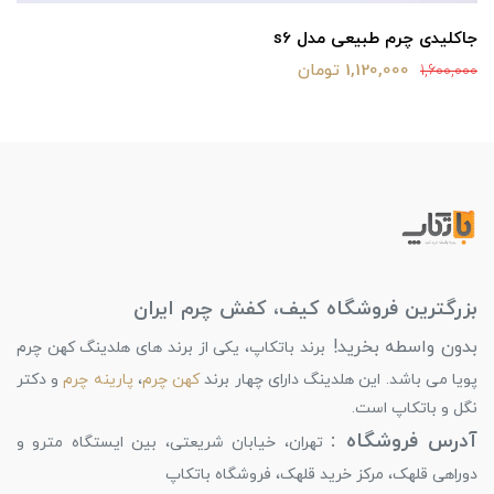
جاکلیدی چرم طبیعی مدل s6
1,120,000 تومان
1,600,000
بزرگترین فروشگاه کیف، کفش چرم ایران
بدون واسطه بخرید!
برند باتکاپ، یکی از برند های هلدینگ کهن چرم
پویا می باشد. این هلدینگ دارای چهار برند
کهن چرم
،
پارینه چرم
و دکتر
نگل و باتکاپ است.
آدرس فروشگاه :
تهران، خیابان شریعتی، بین ایستگاه مترو و
دوراهی قلهک، مرکز خرید قلهک، فروشگاه باتکاپ