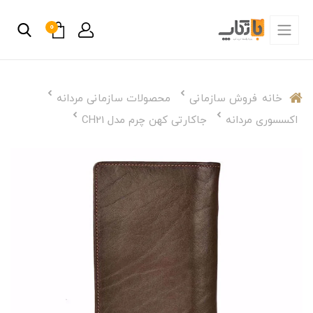
0
خانه
فروش سازمانی
محصولات سازمانی مردانه
اکسسوری مردانه
جاکارتی کهن چرم مدل CH21