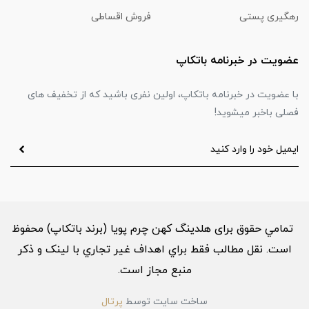
رهگیری پستی
فروش اقساطی
عضویت در خبرنامه باتکاپ
با عضویت در خبرنامه باتکاپ، اولین نفری باشید که از تخفیف های
فصلی باخبر میشوید!
تمامي حقوق برای هلدینگ کهن چرم پویا (برند باتکاپ) محفوظ
است. نقل مطالب فقط براي اهداف غير تجاري با لینک و ذکر
منبع مجاز است.
ساخت سایت توسط
پرتال