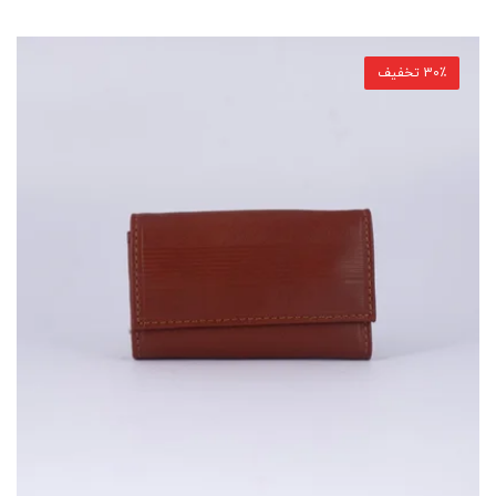
30٪ تخفیف