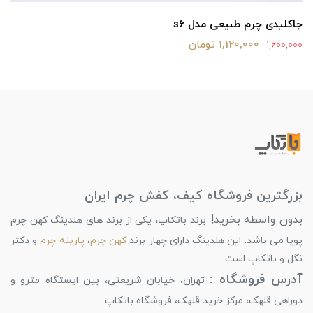
جاکلیدی چرم طبیعی مدل s6
1,120,000 تومان
1,600,000
بزرگترین فروشگاه کیف، کفش چرم ایران
بدون واسطه بخرید!
برند باتکاپ، یکی از برند های هلدینگ کهن چرم
پویا می باشد. این هلدینگ دارای چهار برند
کهن چرم
،
پارینه چرم
و دکتر
نگل و باتکاپ است.
آدرس فروشگاه :
تهران، خیابان شریعتی، بین ایستگاه مترو و
دوراهی قلهک، مرکز خرید قلهک، فروشگاه باتکاپ