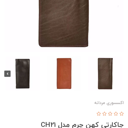
اکسسوری مردانه
جاکارتی کهن چرم مدل CH21