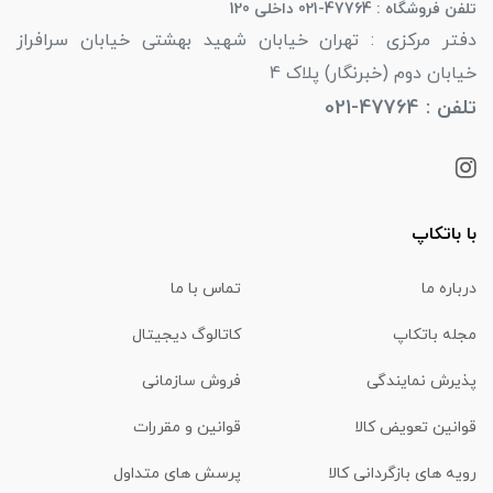
تلفن فروشگاه : 47764-021 داخلی 120
دفتر مرکزی : تهران خیابان شهید بهشتی خیابان سرافراز
خیابان دوم (خبرنگار) پلاک 4
تلفن : 47764-021
با باتکاپ
درباره ما
تماس با ما
مجله باتکاپ
کاتالوگ دیجیتال
پذیرش نمایندگی
فروش سازمانی
قوانین تعویض کالا
قوانین و مقررات
رویه های بازگردانی کالا
پرسش های متداول