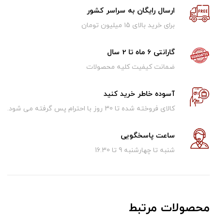
ارسال رایگان به سراسر کشور
برای خرید بالای ۱5 میلیون تومان
گارانتی 6 ماه تا 2 سال
ضمانت کیفیت کلیه محصولات
آسوده خاطر خرید کنید
کالای فروخته شده تا 30 روز با احترام پس گرفته می شود.
ساعت پاسخگویی
شنبه تا چهارشنبه 9 تا 16.30
محصولات مرتبط