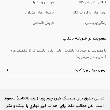
قوانین تعویض کالا
قوانین و مقررات
رویه های بازگردانی کالا
پرسش های متداول
رهگیری پستی
فروش اقساطی
عضویت در خبرنامه باتکاپ
با عضویت در خبرنامه باتکاپ، اولین نفری باشید که از تخفیف های
فصلی باخبر میشوید!
تمامي حقوق برای هلدینگ کهن چرم پویا (برند باتکاپ) محفوظ
است. نقل مطالب فقط براي اهداف غير تجاري با لینک و ذکر