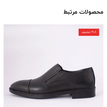
محصولات مرتبط
30٪ تخفیف