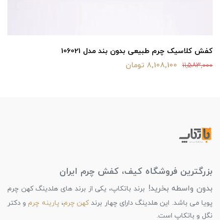
کفش کلاسیک چرم طبیعی بدون بند مدل 106021
8,108,100 تومان
11,583,000
بزرگترین فروشگاه کیف، کفش چرم ایران
بدون واسطه بخرید!
برند باتکاپ، یکی از برند های هلدینگ کهن چرم
پویا می باشد. این هلدینگ دارای چهار برند
کهن چرم
،
پارینه چرم
و دکتر
نگل و باتکاپ است.