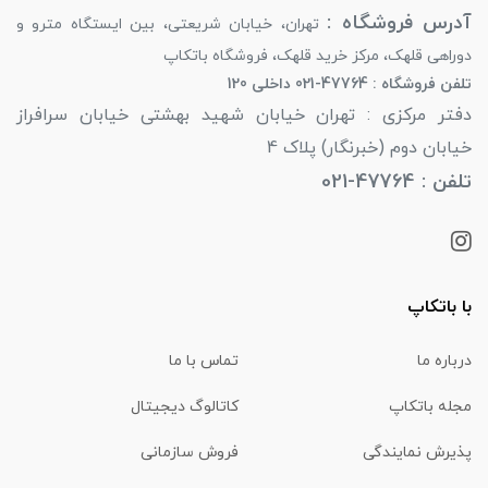
آدرس فروشگاه :
تهران، خیابان شریعتی، بین ایستگاه مترو و
دوراهی قلهک، مرکز خرید قلهک، فروشگاه باتکاپ
تلفن فروشگاه : 47764-021 داخلی 120
دفتر مرکزی : تهران خیابان شهید بهشتی خیابان سرافراز
خیابان دوم (خبرنگار) پلاک 4
تلفن : 47764-021
با باتکاپ
درباره ما
تماس با ما
مجله باتکاپ
کاتالوگ دیجیتال
پذیرش نمایندگی
فروش سازمانی