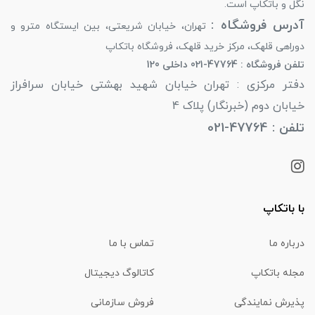
نگل و باتکاپ است.
آدرس فروشگاه :
تهران، خیابان شریعتی، بین ایستگاه مترو و
دوراهی قلهک، مرکز خرید قلهک، فروشگاه باتکاپ
تلفن فروشگاه : 47764-021 داخلی 120
دفتر مرکزی : تهران خیابان شهید بهشتی خیابان سرافراز
خیابان دوم (خبرنگار) پلاک 4
تلفن : 47764-021
با باتکاپ
درباره ما
تماس با ما
مجله باتکاپ
کاتالوگ دیجیتال
پذیرش نمایندگی
فروش سازمانی