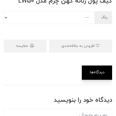
کیف پول زنانه کهن چرم مدل LW50
رنگ
افزودن به علاقه‌مندی
مقایسه
دیدگاه‌ها
دیدگاه خود را بنویسید