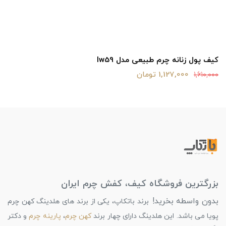
کیف پول زنانه چرم طبیعی مدل lw59
1,127,000 تومان
1,610,000
بزرگترین فروشگاه کیف، کفش چرم ایران
بدون واسطه بخرید!
برند باتکاپ، یکی از برند های هلدینگ کهن چرم
پویا می باشد. این هلدینگ دارای چهار برند
کهن چرم
،
پارینه چرم
و دکتر