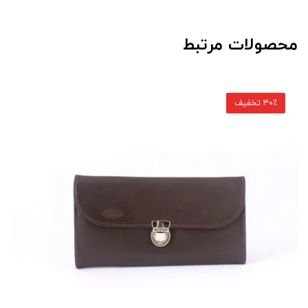
محصولات مرتبط
30٪ تخفیف