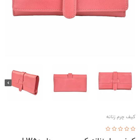
کیف چرم زنانه