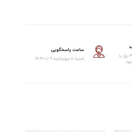
د
ساعت پاسخگویی
کالای فروخته شده تا 30 روز با
شنبه تا چهارشنبه 9 تا 16.30
ود.