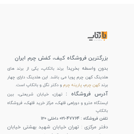
بزرگترین فروشگاه کیف، کفش چرم ایران
بدون واسطه بخرید!
برند باتکاپ، یکی از برند های
هلدینگ کهن چرم پویا می باشد. این هلدینگ دارای چهار
برند
کهن چرم
،
پارینه چرم
و دکتر نگل و باتکاپ است.
آدرس فروشگاه :
تهران، خیابان شریعتی، بین
ایستگاه مترو و دوراهی قلهک، مرکز خرید قلهک، فروشگاه
باتکاپ
تلفن فروشگاه : 47764-021 داخلی 120
دفتر مرکزی : تهران خیابان شهید بهشتی خیابان