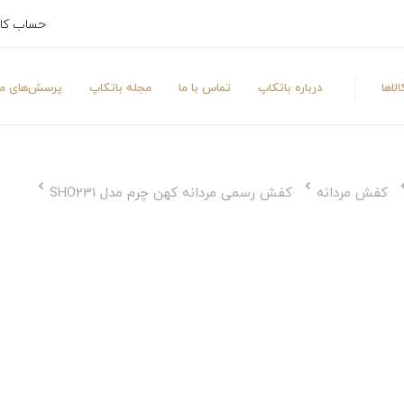
حساب کا
لاها
درباره باتکاپ
تماس با ما
مجله باتکاپ
پرسش‌های مت
کفش مردانه
کفش رسمی مردانه کهن چرم مدل SHO231