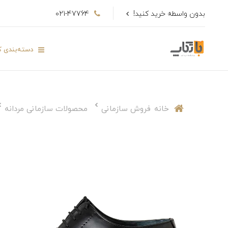
بدون واسطه خرید کنید!
021-47764
دسته‌بندی کا
خانه
فروش سازمانی
محصولات سازمانی مردانه