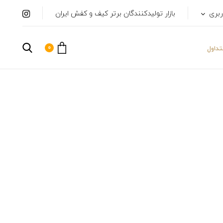
ربری
بازار تولیدکنندگان برتر کیف و کفش ایران
0
داول