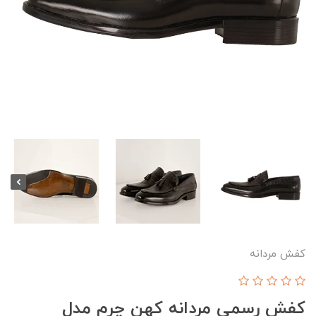
کفش مردانه
کفش رسمی مردانه کهن چرم مدل