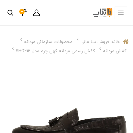
0
خانه
فروش سازمانی
محصولات سازمانی مردانه
کفش مردانه
کفش رسمی مردانه کهن چرم مدل SHO212