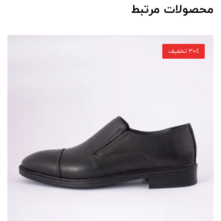
محصولات مرتبط
30٪ تخفیف