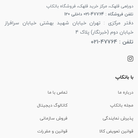
دوراهی قلهک، مرکز خرید قلهک، فروشگاه باتکاپ
تلفن فروشگاه : 47764-021 داخلی 120
دفتر مرکزی : تهران خیابان شهید بهشتی خیابان سرافراز
خیابان دوم (خبرنگار) پلاک 4
تلفن : 47764-021
با باتکاپ
درباره ما
تماس با ما
مجله باتکاپ
کاتالوگ دیجیتال
پذیرش نمایندگی
فروش سازمانی
قوانین تعویض کالا
قوانین و مقررات