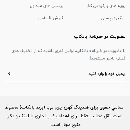
رویه های بازگردانی کالا
پرسش های متداول
رهگیری پستی
فروش اقساطی
عضویت در خبرنامه باتکاپ
با عضویت در خبرنامه باتکاپ، اولین نفری باشید که از تخفیف های
فصلی باخبر میشوید!
تمامي حقوق برای هلدینگ کهن چرم پویا (برند باتکاپ) محفوظ
است. نقل مطالب فقط براي اهداف غير تجاري با لینک و ذکر
منبع مجاز است.