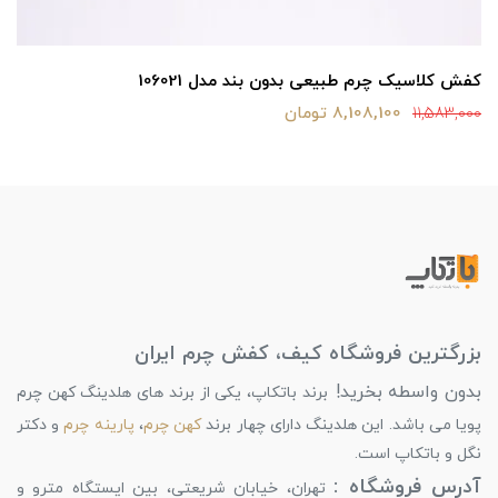
کفش کلاسیک چرم طبیعی بدون بند مدل 106021
8,108,100 تومان
11,583,000
بزرگترین فروشگاه کیف، کفش چرم ایران
بدون واسطه بخرید!
برند باتکاپ، یکی از برند های هلدینگ کهن چرم
پویا می باشد. این هلدینگ دارای چهار برند
کهن چرم
،
پارینه چرم
و دکتر
نگل و باتکاپ است.
آدرس فروشگاه :
تهران، خیابان شریعتی، بین ایستگاه مترو و