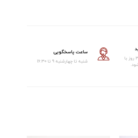
د
ساعت پاسخگویی
کالای فروخته شده تا 30 روز با
شنبه تا چهارشنبه 9 تا 16.30
ود.