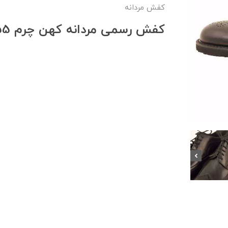
کفش مردانه
کفش رسمی مردانه کهن چرم SHO155