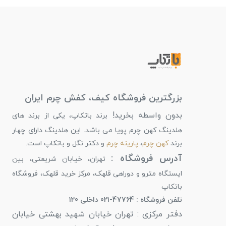
بزرگترین فروشگاه کیف، کفش چرم ایران
بدون واسطه بخرید!
برند باتکاپ، یکی از برند های
هلدینگ کهن چرم پویا می باشد. این هلدینگ دارای چهار
برند
کهن چرم
،
پارینه چرم
و دکتر نگل و باتکاپ است.
آدرس فروشگاه :
تهران، خیابان شریعتی، بین
ایستگاه مترو و دوراهی قلهک، مرکز خرید قلهک، فروشگاه
باتکاپ
تلفن فروشگاه : 47764-021 داخلی 120
دفتر مرکزی : تهران خیابان شهید بهشتی خیابان