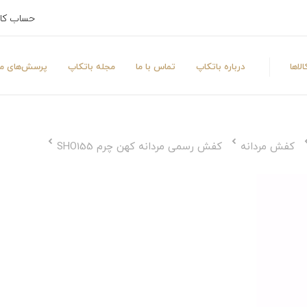
حساب کا
لاها
درباره باتکاپ
تماس با ما
مجله باتکاپ
پرسش‌های مت
کفش مردانه
کفش رسمی مردانه کهن چرم SHO155