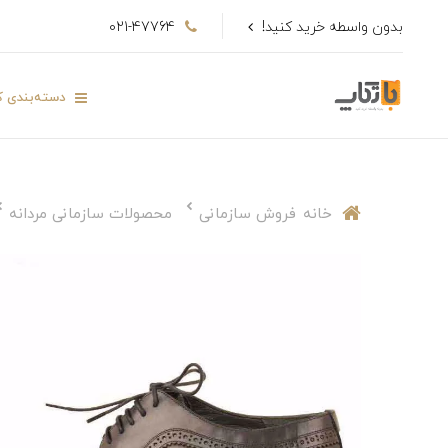
بدون واسطه خرید کنید!
021-47764
دسته‌بندی کا
خانه
فروش سازمانی
محصولات سازمانی مردانه