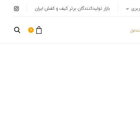
ربری
بازار تولیدکنندگان برتر کیف و کفش ایران
0
داول