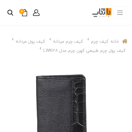
0
خانه
کیف چرم
کیف چرم مردانه
کیف پول مردانه
کیف پول چرم طبیعی کهن چرم مدل LWK38