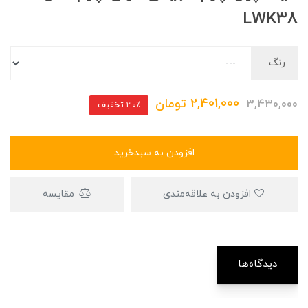
LWK38
رنگ
2,401,000
تومان
3,430,000
30٪ تخفیف
افزودن به سبدخرید
افزودن به علاقه‌مندی
مقایسه
دیدگاه‌ها