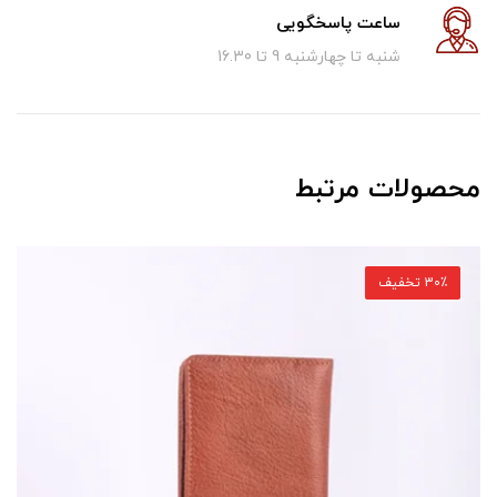
ساعت پاسخگویی
شنبه تا چهارشنبه 9 تا 16.30
محصولات مرتبط
30٪ تخفیف