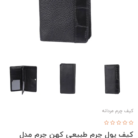
کیف چرم مردانه
کیف پول چرم طبیعی کهن چرم مدل