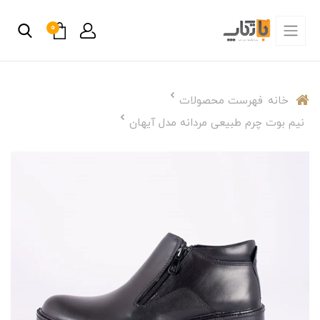
0
خانه
فهرست محصولات
نیم بوت چرم طبیعی مردانه مدل آیهان