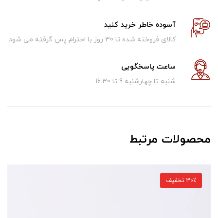
آسوده خاطر خرید کنید
کالای فروخته شده تا 30 روز با احترام پس گرفته می شود.
ساعت پاسخگویی
شنبه تا چهارشنبه 9 تا 16.30
محصولات مرتبط
30٪ تخفیف