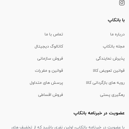
با باتکاپ
درباره ما
تماس با ما
مجله باتکاپ
کاتالوگ دیجیتال
پذیرش نمایندگی
فروش سازمانی
قوانین تعویض کالا
قوانین و مقررات
رویه های بازگردانی کالا
پرسش های متداول
رهگیری پستی
فروش اقساطی
عضویت در خبرنامه باتکاپ
با عضویت در خبرنامه باتکاپ، اولین نفری باشید که از تخفیف های