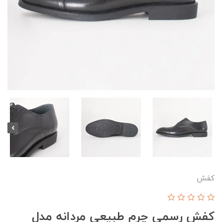
کفش
کفش رسمی چرم طبیعی مردانه مدل