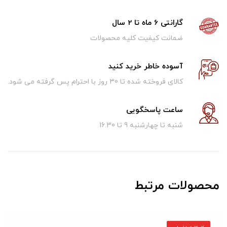
گارانتی 6 ماه تا 2 سال
ضمانت کیفیت کلیه محصولات
آسوده خاطر خرید کنید
کالای فروخته شده تا 30 روز با احترام پس گرفته می شود.
ساعت پاسخگویی
شنبه تا چهارشنبه 9 تا 16.30
محصولات مرتبط