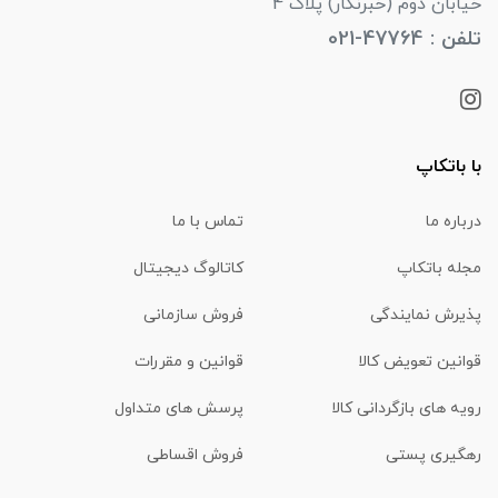
خیابان دوم (خبرنگار) پلاک 4
تلفن : 47764-021
با باتکاپ
درباره ما
تماس با ما
مجله باتکاپ
کاتالوگ دیجیتال
پذیرش نمایندگی
فروش سازمانی
قوانین تعویض کالا
قوانین و مقررات
رویه های بازگردانی کالا
پرسش های متداول
رهگیری پستی
فروش اقساطی