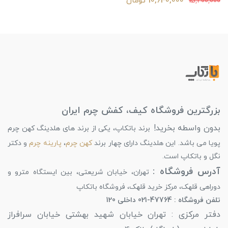
10,640,000 تومان
15,200,000
بزرگترین فروشگاه کیف، کفش چرم ایران
بدون واسطه بخرید!
برند باتکاپ، یکی از برند های هلدینگ کهن چرم
پویا می باشد. این هلدینگ دارای چهار برند
کهن چرم
،
پارینه چرم
و دکتر
نگل و باتکاپ است.
آدرس فروشگاه :
تهران، خیابان شریعتی، بین ایستگاه مترو و
دوراهی قلهک، مرکز خرید قلهک، فروشگاه باتکاپ
تلفن فروشگاه : 47764-021 داخلی 120
دفتر مرکزی : تهران خیابان شهید بهشتی خیابان سرافراز