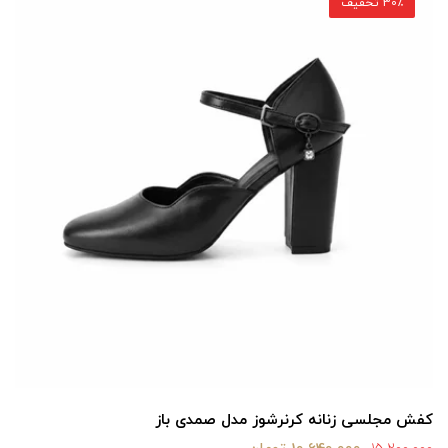
30٪ تخفیف
کفش مجلسی زنانه کرنرشوز مدل صمدی باز