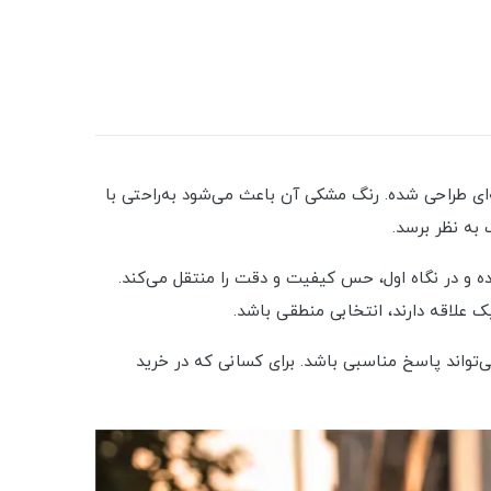
جدی و حرفه‌ای طراحی شده. رنگ مشکی آن باعث می‌شود به‌راحتی با
به نظر برسد.
 و در نگاه اول، حس کیفیت و دقت را منتقل می‌کند.
علاقه دارند، انتخابی منطقی باشد.
دنبال کفشی هستید که هم در استایل رسمی قابل اعتماد باشد و هم در ظاهر، وقار و انسجام داشته باشد، مدل 144013 می‌تواند پاسخ مناسبی باشد. برای کسانی که در خرید