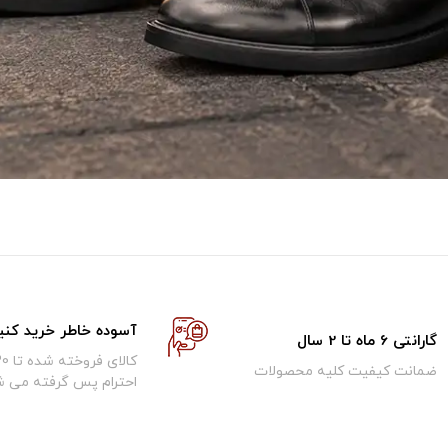
آسوده خاطر خرید کنی
گارانتی 6 ماه تا 2 سال
ضمانت کیفیت کلیه محصولات
احترام پس گرفته می ش