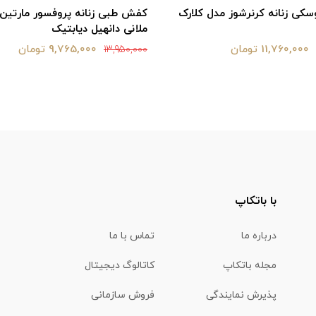
ی زنانه کرنرشوز مدل کلارک
کفش طبی زنانه پروفسور مارتین
ملانی دانهیل دیابتیک
11,760,000 تومان
9,765,000 تومان
13,950,000
با باتکاپ
درباره ما
تماس با ما
مجله باتکاپ
کاتالوگ دیجیتال
پذیرش نمایندگی
فروش سازمانی