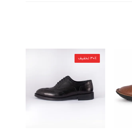
30٪ تخفیف
30٪ تخفیف