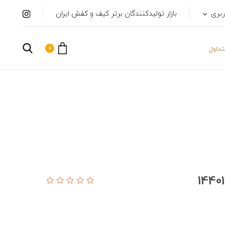
ربری
بازار تولیدکنندگان برتر کیف و کفش ایران
0
داول