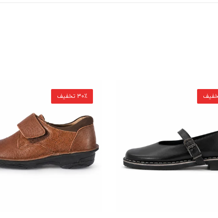
30٪ تخفیف