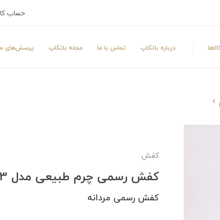
حساب کا
لاها
درباره باتکاپ
تماس با ما
مجله باتکاپ
پرسش‌های مت
کفش
کفش رسمی چرم طبیعی مدل 144013
کفش رسمی مردانه