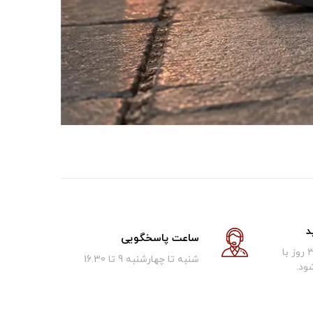
د
ساعت پاسخگویی
کالای فروخته شده تا 30 روز با
شنبه تا چهارشنبه 9 تا 16.30
ود.