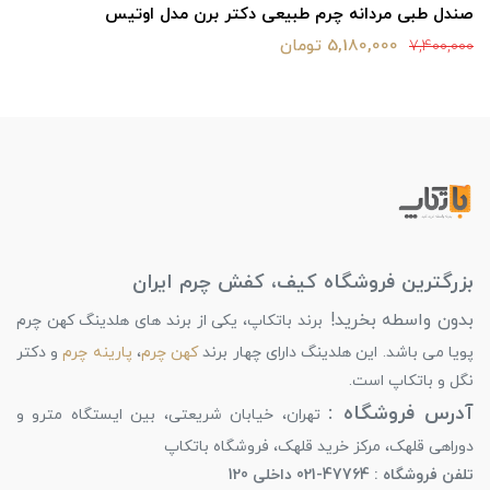
صندل طبی مردانه چرم طبیعی دکتر برن مدل اوتیس
5,180,000 تومان
7,400,000
بزرگترین فروشگاه کیف، کفش چرم ایران
بدون واسطه بخرید!
برند باتکاپ، یکی از برند های هلدینگ کهن چرم
پویا می باشد. این هلدینگ دارای چهار برند
کهن چرم
،
پارینه چرم
و دکتر
نگل و باتکاپ است.
آدرس فروشگاه :
تهران، خیابان شریعتی، بین ایستگاه مترو و
دوراهی قلهک، مرکز خرید قلهک، فروشگاه باتکاپ
تلفن فروشگاه : 47764-021 داخلی 120