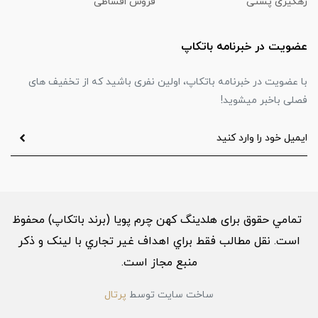
رهگیری پستی
فروش اقساطی
عضویت در خبرنامه باتکاپ
با عضویت در خبرنامه باتکاپ، اولین نفری باشید که از تخفیف های
فصلی باخبر میشوید!
تمامي حقوق برای هلدینگ کهن چرم پویا (برند باتکاپ) محفوظ
است. نقل مطالب فقط براي اهداف غير تجاري با لینک و ذکر
منبع مجاز است.
ساخت سایت توسط
پرتال