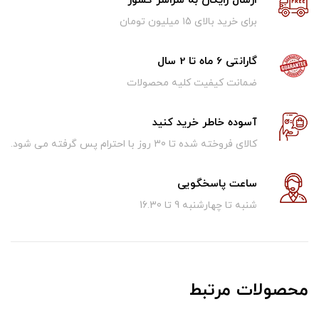
ارسال رایگان به سراسر کشور
برای خرید بالای ۱5 میلیون تومان
گارانتی 6 ماه تا 2 سال
ضمانت کیفیت کلیه محصولات
آسوده خاطر خرید کنید
کالای فروخته شده تا 30 روز با احترام پس گرفته می شود.
ساعت پاسخگویی
شنبه تا چهارشنبه 9 تا 16.30
محصولات مرتبط