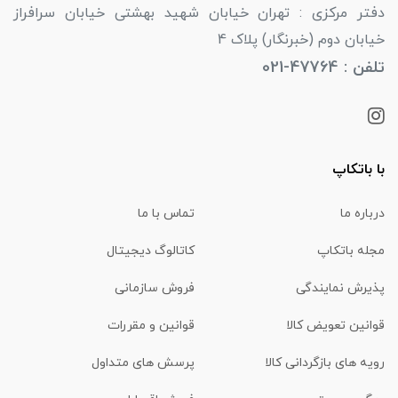
دفتر مرکزی : تهران خیابان شهید بهشتی خیابان سرافراز
خیابان دوم (خبرنگار) پلاک 4
تلفن : 47764-021
با باتکاپ
درباره ما
تماس با ما
مجله باتکاپ
کاتالوگ دیجیتال
پذیرش نمایندگی
فروش سازمانی
قوانین تعویض کالا
قوانین و مقررات
رویه های بازگردانی کالا
پرسش های متداول