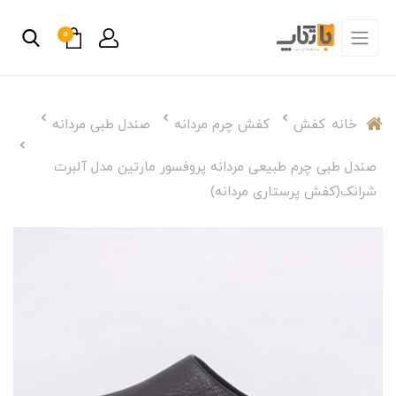
0
خانه
کفش
کفش چرم مردانه
صندل طبی مردانه
صندل طبی چرم طبیعی مردانه پروفسور مارتین مدل آلبرت
شرانک(کفش پرستاری مردانه)