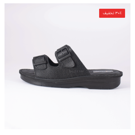
30٪ تخفیف