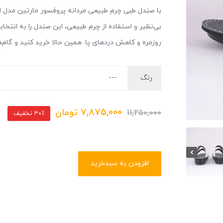
با صندل طبی چرم طبیعی مردانه پروفسور مارتین مدل ا
بی‌نظیر و استفاده از چرم طبیعی، این صندل را به انتخا
روزمره و کاهش دردهای پا. همین حالا خرید کنید و گام‌ه
رنگ
7,875,000
تومان
11,250,000
30٪ تخفیف
افزودن به سبدخرید