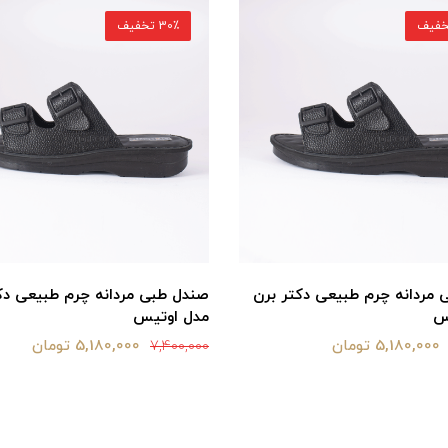
30٪ تخفیف
مردانه چرم طبیعی دکتر برن
صندل طبی مردانه چرم طبیعی دک
س
مدل اوتیس
5,180,000 تومان
5,180,000 تومان
7,400,000