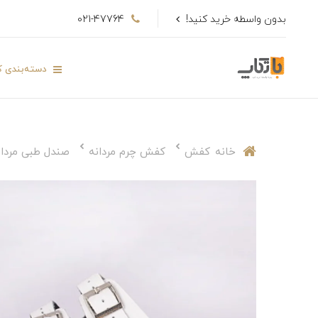
بدون واسطه خرید کنید!
021-47764
دسته‌بندی کا
خانه
کفش
کفش چرم مردانه
صندل طبی مردان