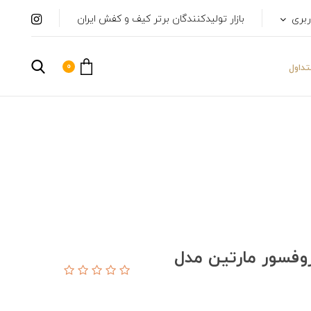
ربری
بازار تولیدکنندگان برتر کیف و کفش ایران
0
داول
وفسور مارتین مدل