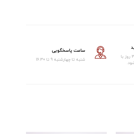
د
ساعت پاسخگویی
کالای فروخته شده تا 30 روز با
شنبه تا چهارشنبه 9 تا 16.30
ود.