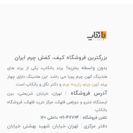
بزرگترین فروشگاه کیف، کفش چرم ایران
بدون واسطه بخرید!
برند باتکاپ، یکی از برند های
هلدینگ کهن چرم پویا می باشد. این هلدینگ دارای چهار
برند
کهن چرم
،
پارینه چرم
و دکتر نگل و باتکاپ است.
آدرس فروشگاه :
تهران، خیابان شریعتی، بین
ایستگاه مترو و دوراهی قلهک، مرکز خرید قلهک، فروشگاه
باتکاپ
تلفن فروشگاه : 47764-021 داخلی 120
دفتر مرکزی : تهران خیابان شهید بهشتی خیابان