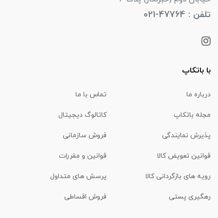
تلفن : 47764-021
با باتکاپ
درباره ما
تماس با ما
مجله باتکاپ
کاتالوگ دیجیتال
پذیرش نمایندگی
فروش سازمانی
قوانین تعویض کالا
قوانین و مقررات
رویه های بازگردانی کالا
پرسش های متداول
رهگیری پستی
فروش اقساطی