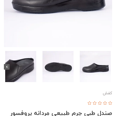
کفش
صندل طبی چرم طبیعی مردانه پروفسور