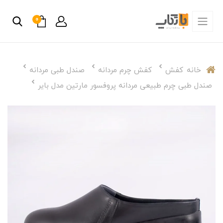
0
خانه
کفش
کفش چرم مردانه
صندل طبی مردانه
صندل طبی چرم طبیعی مردانه پروفسور مارتین مدل بایر