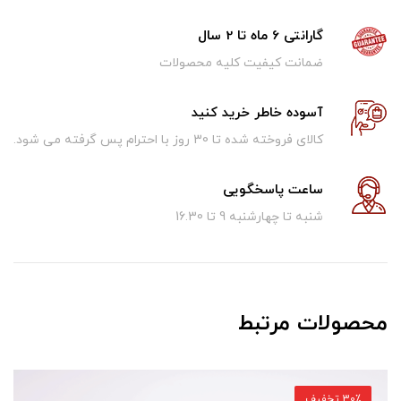
گارانتی 6 ماه تا 2 سال
ضمانت کیفیت کلیه محصولات
آسوده خاطر خرید کنید
کالای فروخته شده تا 30 روز با احترام پس گرفته می شود.
ساعت پاسخگویی
شنبه تا چهارشنبه 9 تا 16.30
محصولات مرتبط
30٪ تخفیف