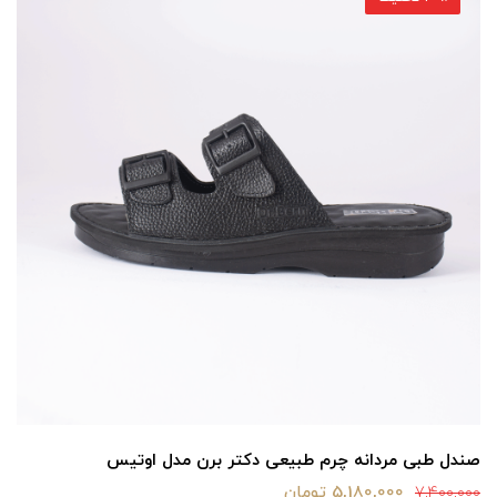
صندل طبی مردانه چرم طبیعی دکتر برن مدل اوتیس
5,180,000 تومان
7,400,000