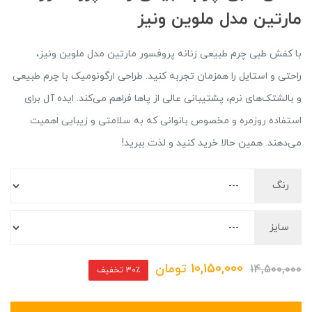
مارتین مدل ملوین ونیز
با کفش طبی چرم طبیعی زنانه پروفسور مارتین مدل ملوین ونیز،
راحتی و استایل را همزمان تجربه کنید. طراحی ارگونومیک با چرم طبیعی
و بالشتک‌های نرم، پشتیبانی عالی از پاها فراهم می‌کند. ایده آل برای
استفاده روزمره و مخصوص بانوانی که به سلامتی و زیبایی اهمیت
می‌دهند. همین حالا خرید کنید و لذت ببرید!
رنگ
سایز
10,150,000
تومان
14,500,000
30٪ تخفیف