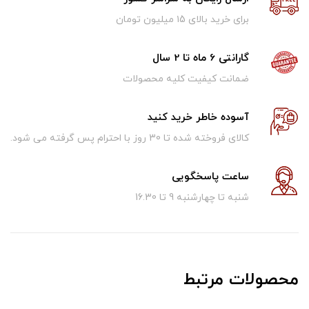
برای خرید بالای ۱5 میلیون تومان
گارانتی 6 ماه تا 2 سال
ضمانت کیفیت کلیه محصولات
آسوده خاطر خرید کنید
کالای فروخته شده تا 30 روز با احترام پس گرفته می شود.
ساعت پاسخگویی
شنبه تا چهارشنبه 9 تا 16.30
محصولات مرتبط