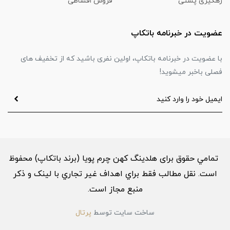
رهگیری پستی
فروش اقساطی
عضویت در خبرنامه باتکاپ
با عضویت در خبرنامه باتکاپ، اولین نفری باشید که از تخفیف های
فصلی باخبر میشوید!
تمامي حقوق برای هلدینگ کهن چرم پویا (برند باتکاپ) محفوظ
است. نقل مطالب فقط براي اهداف غير تجاري با لینک و ذکر
منبع مجاز است.
ساخت سایت توسط
پرتال