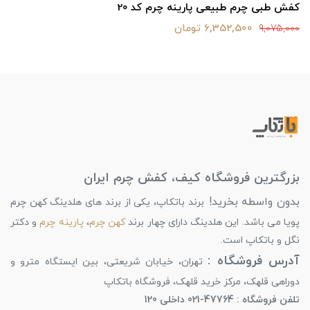
کفش طبی چرم طبیعی پارینه چرم کد 20
6,352,500 تومان
9,075,000
بزرگترین فروشگاه کیف، کفش چرم ایران
بدون واسطه بخرید!
برند باتکاپ، یکی از برند های هلدینگ کهن چرم
پویا می باشد. این هلدینگ دارای چهار برند
کهن چرم
،
پارینه چرم
و دکتر
نگل و باتکاپ است.
آدرس فروشگاه :
تهران، خیابان شریعتی، بین ایستگاه مترو و
دوراهی قلهک، مرکز خرید قلهک، فروشگاه باتکاپ
تلفن فروشگاه : 47764-021 داخلی 120