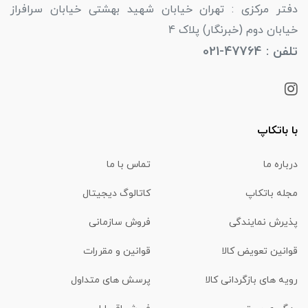
دفتر مرکزی : تهران خیابان شهید بهشتی خیابان سرافراز
خیابان دوم (خبرنگار) پلاک 4
تلفن : 47764-021
با باتکاپ
درباره ما
تماس با ما
مجله باتکاپ
کاتالوگ دیجیتال
پذیرش نمایندگی
فروش سازمانی
قوانین تعویض کالا
قوانین و مقررات
رویه های بازگردانی کالا
پرسش های متداول