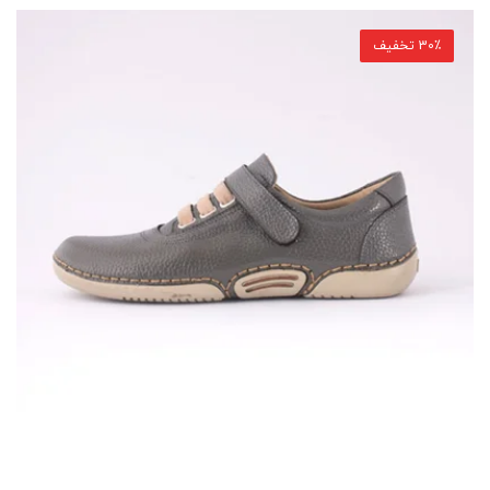
30٪ تخفیف