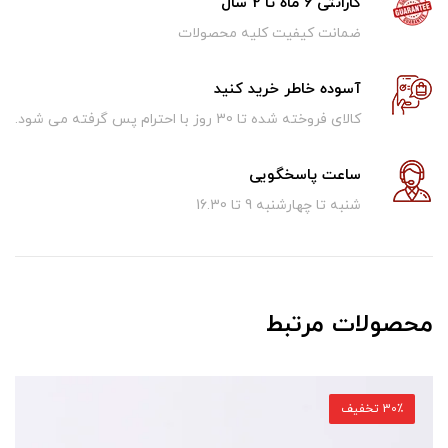
گارانتی 6 ماه تا 2 سال
ضمانت کیفیت کلیه محصولات
آسوده خاطر خرید کنید
کالای فروخته شده تا 30 روز با احترام پس گرفته می شود.
ساعت پاسخگویی
شنبه تا چهارشنبه 9 تا 16.30
محصولات مرتبط
30٪ تخفیف