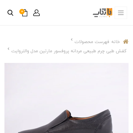
0
خانه
فهرست محصولات
کفش طبی چرم طبیعی مردانه پروفسور مارتین مدل والتروایت