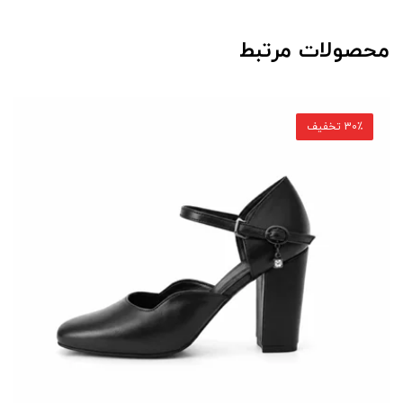
محصولات مرتبط
30٪ تخفیف