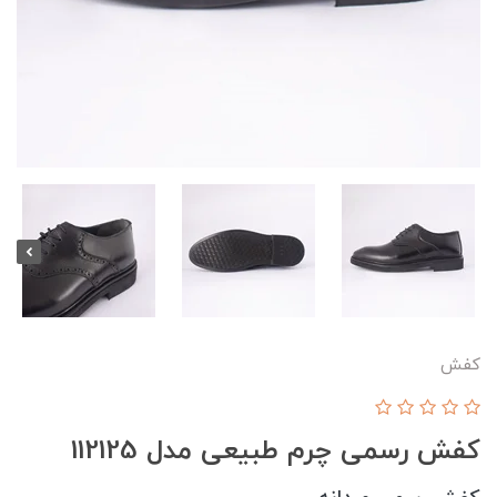
کفش
کفش رسمی چرم طبیعی مدل 112125