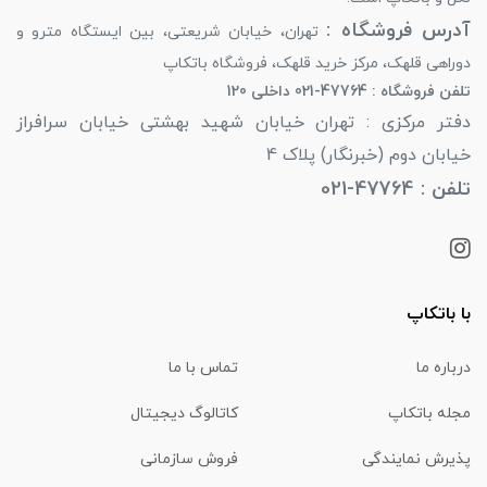
آدرس فروشگاه :
تهران، خیابان شریعتی، بین ایستگاه مترو و
دوراهی قلهک، مرکز خرید قلهک، فروشگاه باتکاپ
تلفن فروشگاه : 47764-021 داخلی 120
دفتر مرکزی : تهران خیابان شهید بهشتی خیابان سرافراز
خیابان دوم (خبرنگار) پلاک 4
تلفن : 47764-021
با باتکاپ
درباره ما
تماس با ما
مجله باتکاپ
کاتالوگ دیجیتال
پذیرش نمایندگی
فروش سازمانی