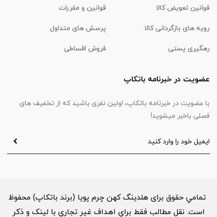
قوانین تعویض کالا
قوانین و مقررات
رویه های بازگردانی کالا
پرسش های متداول
رهگیری پستی
فروش اقساطی
عضویت در خبرنامه باتکاپ
با عضویت در خبرنامه باتکاپ، اولین نفری باشید که از تخفیف های
فصلی باخبر میشوید!
تمامي حقوق برای هلدینگ کهن چرم پویا (برند باتکاپ) محفوظ
است. نقل مطالب فقط براي اهداف غير تجاري با لینک و ذکر