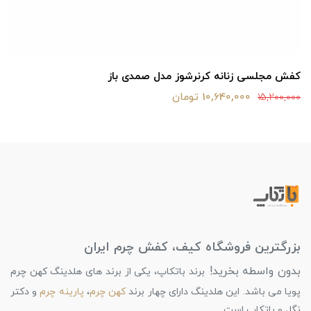
کفش مجلسی زنانه کرنرشوز مدل صمدی باز
10,640,000 تومان
15,200,000
بزرگترین فروشگاه کیف، کفش چرم ایران
بدون واسطه بخرید!
برند باتکاپ، یکی از برند های هلدینگ کهن چرم
پویا می باشد. این هلدینگ دارای چهار برند
کهن چرم
،
پارینه چرم
و دکتر
نگل و باتکاپ است.