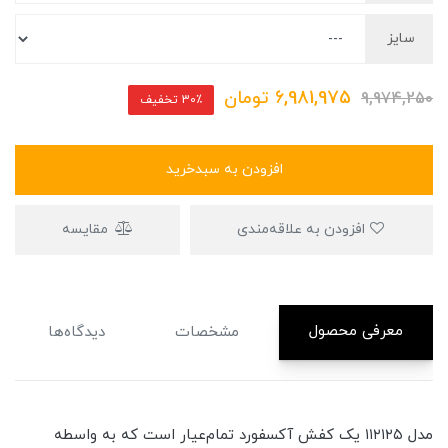
سایز
6,981,975
تومان
9,974,250
30٪ تخفیف
افزودن به سبدخرید
افزودن به علاقه‌مندی
مقایسه
معرفی محصول
مشخصات
دیدگاه‌ها
مدل ۱۱۲۱۲۵ یک کفش آکسفورد تمام‌عیار است که به واسطه