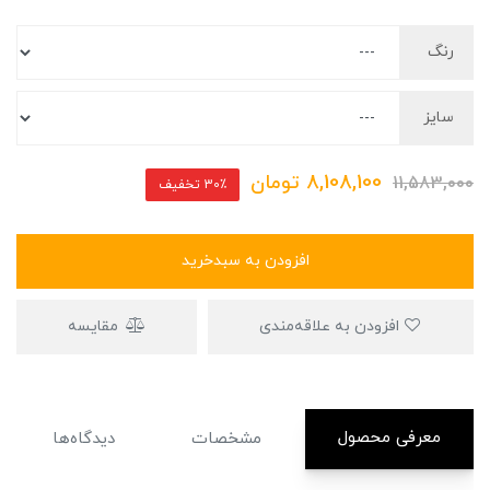
رنگ
سایز
8,108,100
تومان
11,583,000
30٪ تخفیف
افزودن به سبدخرید
افزودن به علاقه‌مندی
مقایسه
معرفی محصول
مشخصات
دیدگاه‌ها