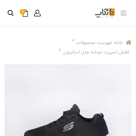
0
خانه
فهرست محصولات
کفش اسپرت مردانه مدل اسکیچرز