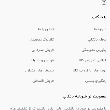
با باتکاپ
درباره ما
تماس با ما
مجله باتکاپ
کاتالوگ دیجیتال
پذیرش نمایندگی
فروش سازمانی
قوانین تعویض کالا
قوانین و مقررات
رویه های بازگردانی کالا
پرسش های متداول
رهگیری پستی
فروش اقساطی
عضویت در خبرنامه باتکاپ
با عضویت در خبرنامه باتکاپ، اولین نفری باشید که از تخفیف های