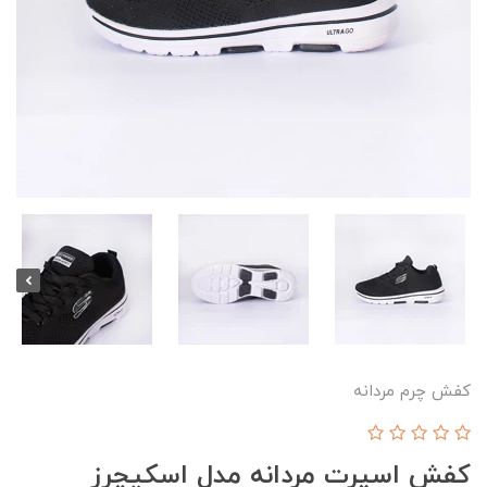
کفش چرم مردانه
کفش اسپرت مردانه مدل اسکیچرز