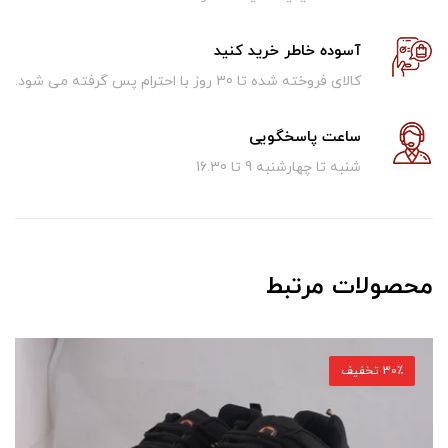
آسوده خاطر خرید کنید
کالای فروخته شده تا 30 روز با احترام پس گرفته می شود.
ساعت پاسخگویی
شنبه تا چهارشنبه 9 تا 16.30
محصولات مرتبط
30٪ تخفیف