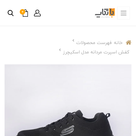
0
خانه
فهرست محصولات
کفش اسپرت مردانه مدل اسکیچرز