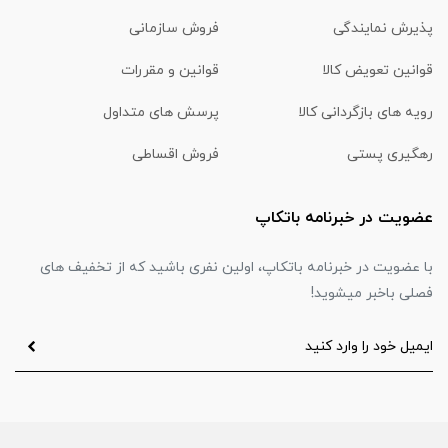
پذیرش نمایندگی
فروش سازمانی
قوانین تعویض کالا
قوانین و مقررات
رویه های بازگردانی کالا
پرسش های متداول
رهگیری پستی
فروش اقساطی
عضویت در خبرنامه باتکاپ
با عضویت در خبرنامه باتکاپ، اولین نفری باشید که از تخفیف های
فصلی باخبر میشوید!