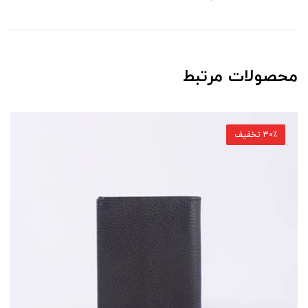
محصولات مرتبط
30٪ تخفیف