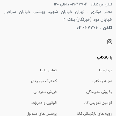
تلفن فروشگاه : 47764-021 داخلی 120
دفتر مرکزی : تهران خیابان شهید بهشتی خیابان سرافراز
خیابان دوم (خبرنگار) پلاک 4
تلفن : 47764-021
با باتکاپ
درباره ما
تماس با ما
مجله باتکاپ
کاتالوگ دیجیتال
پذیرش نمایندگی
فروش سازمانی
قوانین تعویض کالا
قوانین و مقررات
رویه های بازگردانی کالا
پرسش های متداول