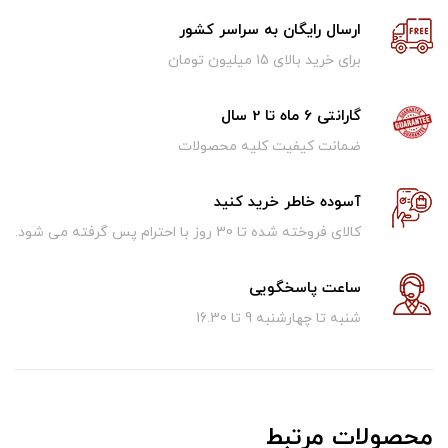
ارسال رایگان به سراسر کشور
برای خرید بالای ۱5 میلیون تومان
گارانتی 6 ماه تا 2 سال
ضمانت کیفیت کلیه محصولات
آسوده خاطر خرید کنید
کالای فروخته شده تا 30 روز با احترام پس گرفته می شود.
ساعت پاسخگویی
شنبه تا چهارشنبه 9 تا 16.30
محصولات مرتبط