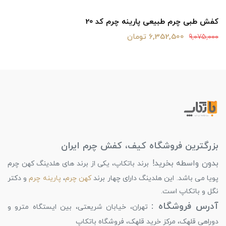
کفش طبی چرم طبیعی پارینه چرم کد 20
6,352,500 تومان
9,075,000
بزرگترین فروشگاه کیف، کفش چرم ایران
بدون واسطه بخرید!
برند باتکاپ، یکی از برند های هلدینگ کهن چرم
پویا می باشد. این هلدینگ دارای چهار برند
کهن چرم
،
پارینه چرم
و دکتر
نگل و باتکاپ است.
آدرس فروشگاه :
تهران، خیابان شریعتی، بین ایستگاه مترو و
دوراهی قلهک، مرکز خرید قلهک، فروشگاه باتکاپ