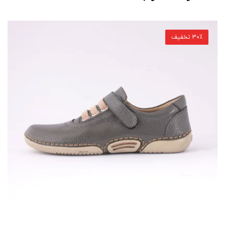
30٪ تخفیف