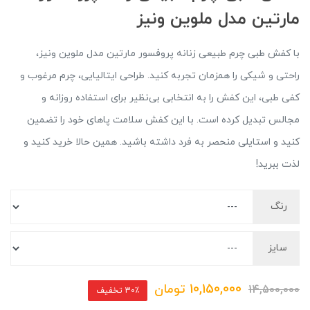
مارتین مدل ملوین ونیز
با کفش طبی چرم طبیعی زنانه پروفسور مارتین مدل ملوین ونیز،
راحتی و شیکی را همزمان تجربه کنید. طراحی ایتالیایی، چرم مرغوب و
کفی طبی، این کفش را به انتخابی بی‌نظیر برای استفاده روزانه و
مجالس تبدیل کرده است. با این کفش سلامت پاهای خود را تضمین
کنید و استایلی منحصر به فرد داشته باشید. همین حالا خرید کنید و
لذت ببرید!
رنگ
سایز
10,150,000
تومان
14,500,000
30٪ تخفیف