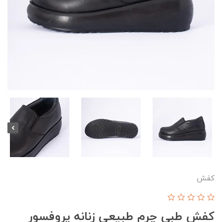
کفش
کفش طبی چرم طبیعی زنانه پروفسور