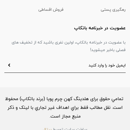
رهگیری پستی
فروش اقساطی
عضویت در خبرنامه باتکاپ
با عضویت در خبرنامه باتکاپ، اولین نفری باشید که از تخفیف های
فصلی باخبر میشوید!
تمامي حقوق برای هلدینگ کهن چرم پویا (برند باتکاپ) محفوظ
است. نقل مطالب فقط براي اهداف غير تجاري با لینک و ذکر
منبع مجاز است.
ساخت سایت توسط
پرتال