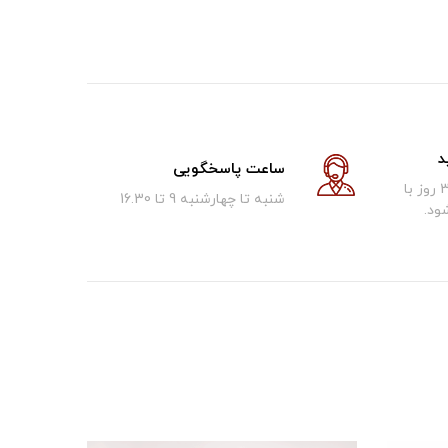
د
ساعت پاسخگویی
کالای فروخته شده تا 30 روز با
شنبه تا چهارشنبه 9 تا 16.30
ود.