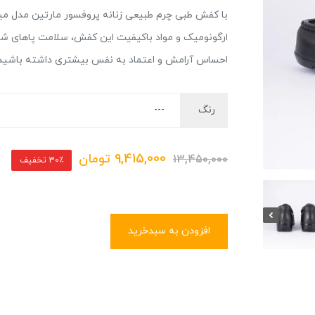
با کفش طبی چرم طبیعی زنانه پروفسور مارتین مدل می
ارگونومیک و مواد باکیفیت این کفش، سلامت پاهای شما 
احساس آرامش و اعتماد به نفس بیشتری داشته باشید. ا
رنگ
9,415,000
تومان
13,450,000
30٪ تخفیف
افزودن به سبدخرید