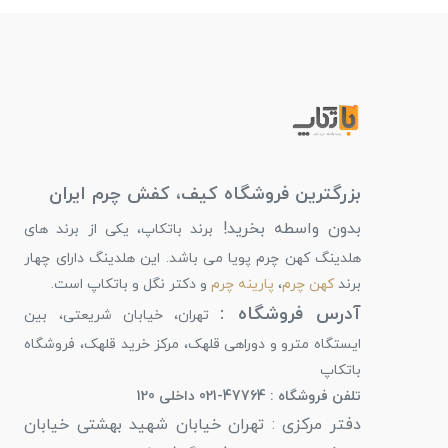
بزرگترین فروشگاه کیف، کفش چرم ایران
بدون واسطه بخرید!
برند باتکاپ، یکی از برند های
هلدینگ کهن چرم پویا می باشد. این هلدینگ دارای چهار
برند
کهن چرم
،
پارینه چرم
و دکتر نگل و باتکاپ است.
آدرس فروشگاه :
تهران، خیابان شریعتی، بین
ایستگاه مترو و دوراهی قلهک، مرکز خرید قلهک، فروشگاه
باتکاپ
تلفن فروشگاه : 47764-021 داخلی 120
دفتر مرکزی : تهران خیابان شهید بهشتی خیابان