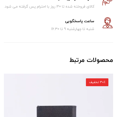
کالای فروخته شده تا 30 روز با احترام پس گرفته می شود.
ساعت پاسخگویی
شنبه تا چهارشنبه 9 تا 16.30
محصولات مرتبط
30٪ تخفیف