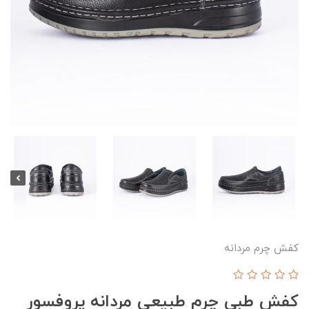
کفش چرم مردانه
کفش طبی چرم طبیعی مردانه پروفسور