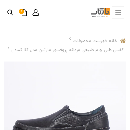
0
خانه
فهرست محصولات
کفش طبی چرم طبیعی مردانه پروفسور مارتین مدل کلارکسون