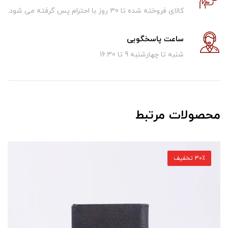
کالای فروخته شده تا 30 روز با احترام پس گرفته می شود.
ساعت پاسخگویی
شنبه تا چهارشنبه 9 تا 16.30
محصولات مرتبط
30٪ تخفیف