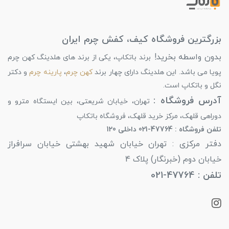
بزرگترین فروشگاه کیف، کفش چرم ایران
بدون واسطه بخرید!
برند باتکاپ، یکی از برند های هلدینگ کهن چرم
پویا می باشد. این هلدینگ دارای چهار برند
کهن چرم
،
پارینه چرم
و دکتر
نگل و باتکاپ است.
آدرس فروشگاه :
تهران، خیابان شریعتی، بین ایستگاه مترو و
دوراهی قلهک، مرکز خرید قلهک، فروشگاه باتکاپ
تلفن فروشگاه : 47764-021 داخلی 120
دفتر مرکزی : تهران خیابان شهید بهشتی خیابان سرافراز
خیابان دوم (خبرنگار) پلاک 4
تلفن : 47764-021