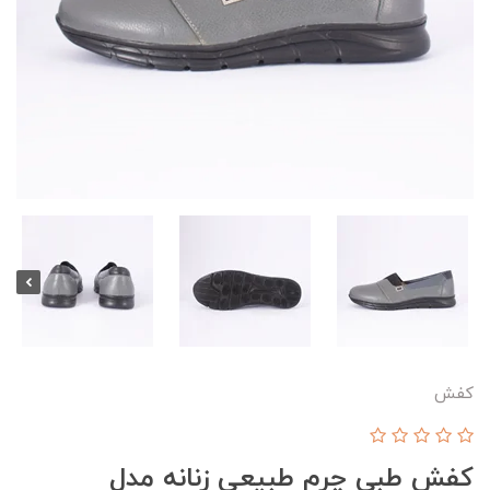
کفش
کفش طبی چرم طبیعی زنانه مدل