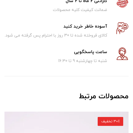
گارانتی 6 ماه تا 2 سال
ضمانت کیفیت کلیه محصولات
آسوده خاطر خرید کنید
کالای فروخته شده تا 30 روز با احترام پس گرفته می شود.
ساعت پاسخگویی
شنبه تا چهارشنبه 9 تا 16.30
محصولات مرتبط
30٪ تخفیف